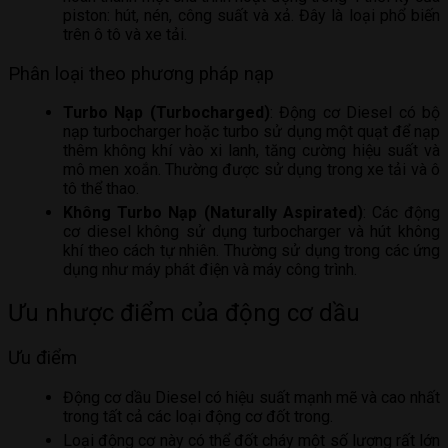
piston: hút, nén, công suất và xả. Đây là loại phổ biến
trên ô tô và xe tải.
Phân loại theo phương pháp nạp
Turbo Nạp (Turbocharged)
: Động cơ Diesel có bộ
nạp turbocharger hoặc turbo sử dụng một quạt để nạp
thêm không khí vào xi lanh, tăng cường hiệu suất và
mô men xoắn. Thường được sử dụng trong xe tải và ô
tô thể thao.
Không Turbo Nạp (Naturally Aspirated)
: Các động
cơ diesel không sử dụng turbocharger và hút không
khí theo cách tự nhiên. Thường sử dụng trong các ứng
dụng như máy phát điện và máy công trình.
Ưu nhược điểm của động cơ dầu
Ưu điểm
Động cơ dầu Diesel có hiệu suất mạnh mẽ và cao nhất
trong tất cả các loại động cơ đốt trong.
Loại động cơ này có thể đốt cháy một số lượng rất lớn