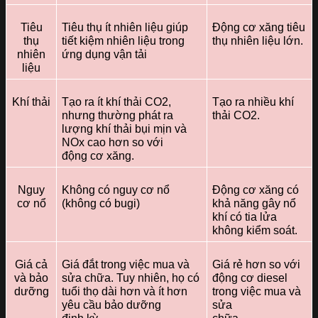
Tiêu
Tiêu thụ ít nhiên liệu giúp
Động cơ xăng tiêu
thụ
tiết kiệm nhiên liệu trong
thụ nhiên liệu lớn.
nhiên
ứng dụng vận tải
liệu
Khí thải
Tạo ra ít khí thải CO2,
Tạo ra nhiều khí
nhưng thường phát ra
thải CO2.
lượng khí thải bụi mịn và
NOx cao hơn so với
động cơ xăng.
Nguy
Không có nguy cơ nổ
Động cơ xăng có
cơ nổ
(không có bugi)
khả năng gây nổ
khí có tia lửa
không kiểm soát.
Giá cả
Giá đắt trong việc mua và
Giá rẻ hơn so với
và bảo
sửa chữa. Tuy nhiên, họ có
động cơ diesel
dưỡng
tuổi thọ dài hơn và ít hơn
trong việc mua và
yêu cầu bảo dưỡng
sửa