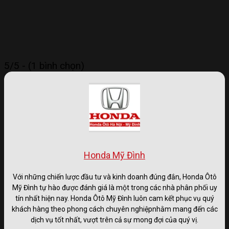
5/5 - (1 bình chọn)
Honda Mỹ Đình
Với những chiến lược đầu tư và kinh doanh đúng đắn, Honda Ôtô
Mỹ Đình tự hào được đánh giá là một trong các nhà phân phối uy
tín nhất hiện nay. Honda Ôtô Mỹ Đình luôn cam kết phục vụ quý
khách hàng theo phong cách chuyên nghiệpnhằm mang đến các
dịch vụ tốt nhất, vượt trên cả sự mong đợi của quý vị.