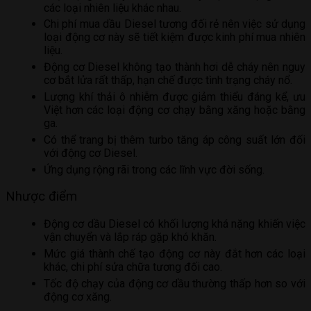
các loại nhiên liệu khác nhau.
Chi phí mua dầu Diesel tương đối rẻ nên việc sử dụng
loại động cơ này sẽ tiết kiệm được kinh phí mua nhiên
liệu.
Động cơ Diesel không tạo thành hơi dễ cháy nên nguy
cơ bắt lửa rất thấp, hạn chế được tình trạng cháy nổ.
Lượng khí thải ô nhiễm được giảm thiểu đáng kể, ưu
Việt hơn các loại động cơ chạy bằng xăng hoặc bằng
ga.
Có thể trang bị thêm turbo tăng áp công suất lớn đối
với động cơ Diesel.
Ứng dụng rộng rãi trong các lĩnh vực đời sống.
Nhược điểm
Động cơ dầu Diesel có khối lượng khá nặng khiến việc
vận chuyển và lắp ráp gặp khó khăn.
Mức giá thành chế tạo động cơ này đắt hơn các loại
khác, chi phí sửa chữa tương đối cao.
Tốc độ chạy của động cơ dầu thường thấp hơn so với
động cơ xăng.