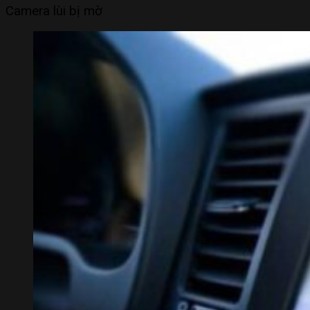
Camera lùi bị mờ