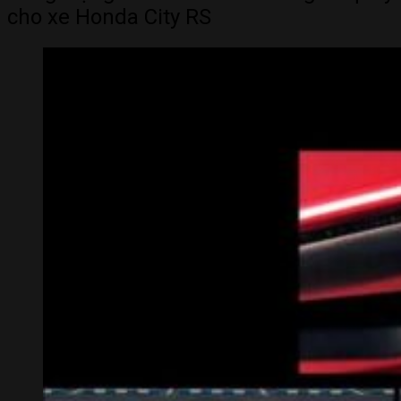
cho xe Honda City RS