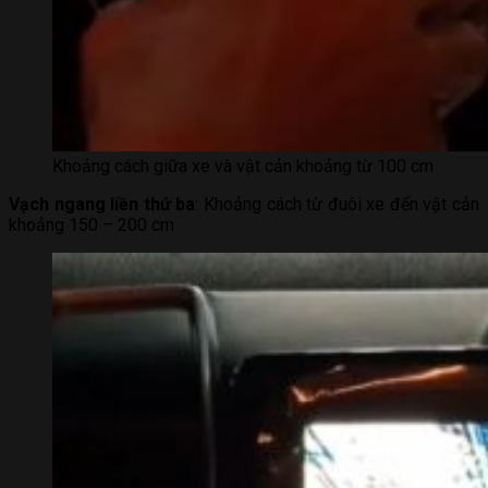
Khoảng cách giữa xe và vật cản khoảng từ 100 cm
Vạch ngang liền thứ ba
: Khoảng cách từ đuôi xe đến vật cản
khoảng 150 – 200 cm