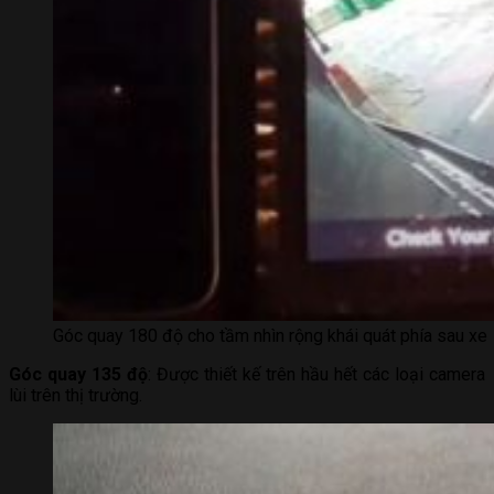
Góc quay 180 độ cho tầm nhìn rộng khái quát phía sau xe
Góc quay 135 độ
: Được thiết kế trên hầu hết các loại camera
lùi trên thị trường.