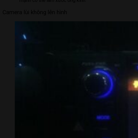
mạnh có thể làm xước ống kính.
Camera lùi không lên hình