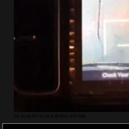
Sử dụng khi lùi xe ở đường chật hẹp