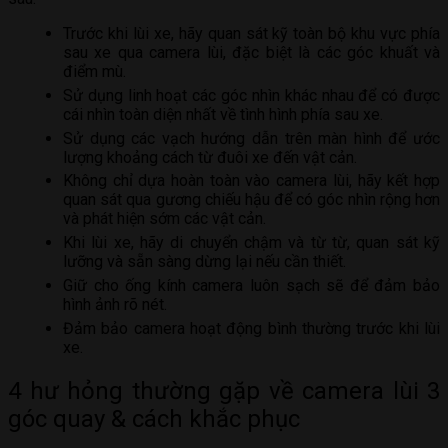
Trước khi lùi xe, hãy quan sát kỹ toàn bộ khu vực phía
sau xe qua camera lùi, đặc biệt là các góc khuất và
điểm mù.
Sử dụng linh hoạt các góc nhìn khác nhau để có được
cái nhìn toàn diện nhất về tình hình phía sau xe.
Sử dụng các vạch hướng dẫn trên màn hình để ước
lượng khoảng cách từ đuôi xe đến vật cản.
Không chỉ dựa hoàn toàn vào camera lùi, hãy kết hợp
quan sát qua gương chiếu hậu để có góc nhìn rộng hơn
và phát hiện sớm các vật cản.
Khi lùi xe, hãy di chuyển chậm và từ từ, quan sát kỹ
lưỡng và sẵn sàng dừng lại nếu cần thiết.
Giữ cho ống kính camera luôn sạch sẽ để đảm bảo
hình ảnh rõ nét.
Đảm bảo camera hoạt động bình thường trước khi lùi
xe.
4 hư hỏng thường gặp về camera lùi 3
góc quay & cách khắc phục