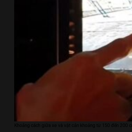
Khoảng cách giữa xe và vật cản khoảng từ 150 đến 200 