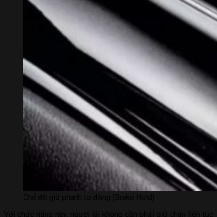
Chế độ giữ phanh tự động (Brake Hold)
Với chức năng này, người lái không cần phải giữ chân liên tục