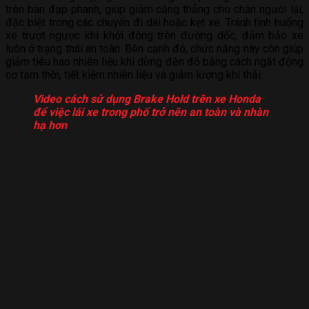
trên bàn đạp phanh, giúp giảm căng thẳng cho chân người lái,
đặc biệt trong các chuyến đi dài hoặc kẹt xe. Tránh tình huống
xe trượt ngược khi khởi động trên đường dốc, đảm bảo xe
luôn ở trạng thái an toàn. Bên cạnh đó, chức năng này còn giúp
giảm tiêu hao nhiên liệu khi dừng đèn đỏ bằng cách ngắt động
cơ tạm thời, tiết kiệm nhiên liệu và giảm lượng khí thải.
Video cách sử dụng Brake Hold trên xe Honda
để việc lái xe trong phố trở nên an toàn và nhàn
hạ hơn