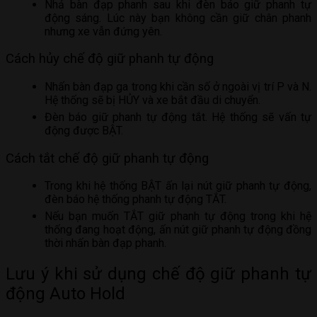
Nhả bàn đạp phanh sau khi đèn báo giữ phanh tự
động sáng. Lúc này bạn không cần giữ chân phanh
nhưng xe vẫn đứng yên.
Cách hủy chế độ giữ phanh tự động
Nhấn bàn đạp ga trong khi cần số ở ngoài vị trí P và N.
Hệ thống sẽ bị HỦY và xe bắt đầu di chuyển.
Đèn báo giữ phanh tự động tắt. Hệ thống sẽ vấn tự
động được BẬT.
Cách tắt chế độ giữ phanh tự động
Trong khi hệ thống BẬT ấn lại nút giữ phanh tự động,
đèn báo hệ thống phanh tự động TẮT.
Nếu bạn muốn TẮT giữ phanh tự động trong khi hệ
thống đang hoạt động, ấn nút giữ phanh tự động đồng
thời nhấn bàn đạp phanh.
Lưu ý khi sử dụng chế độ giữ phanh tự
động Auto Hold