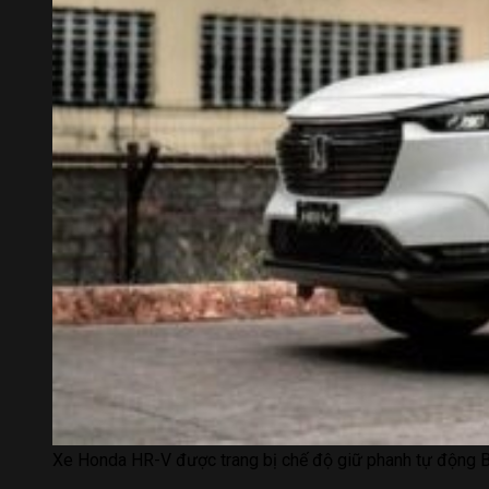
Xe Honda HR-V được trang bị chế độ giữ phanh tự động 