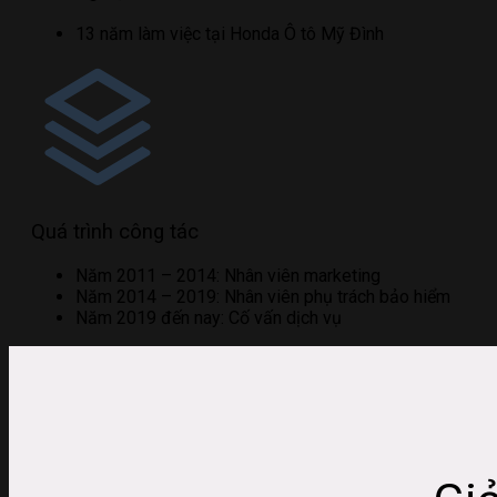
13 năm làm việc tại Honda Ô tô Mỹ Đình
Quá trình công tác
Năm 2011 – 2014: Nhân viên marketing
Năm 2014 – 2019: Nhân viên phụ trách bảo hiểm
Năm 2019 đến nay: Cố vấn dịch vụ