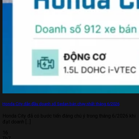
Honda City dẫn đầu doanh số Sedan bán chạy nhất tháng 6/2026
Honda City đã có bước tiến đáng chú ý trong tháng 6/2026 khi
đạt doanh [...]
16
Th7