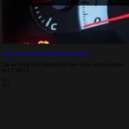
Lốp xe Honda Civic bơm mấy kg là đúng tiêu chuẩn?
Lốp xe Honda Civic thường được bơm với áp suất tiêu chuẩn
từ 2.2 đến [...]
23
Th7