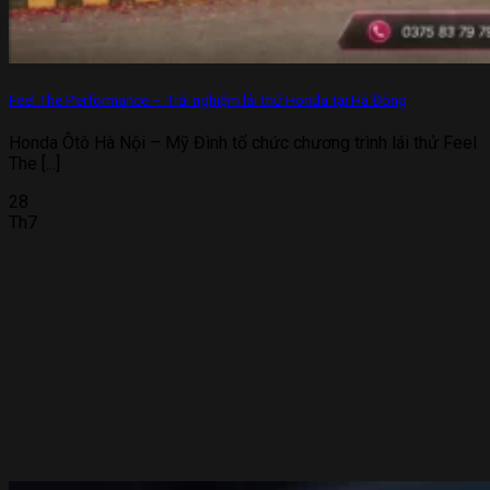
Feel The Performance – Trải nghiệm lái thử Honda tại Hà Đông
Honda Ôtô Hà Nội – Mỹ Đình tổ chức chương trình lái thử Feel
The [...]
28
Th7