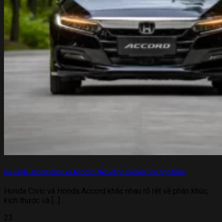
So sánh Honda Civic và Accord: Nên chọn xe nào phù hợp hơn?
Honda Civic và Honda Accord khác nhau rõ rệt về phân khúc,
kích thước và [...]
23