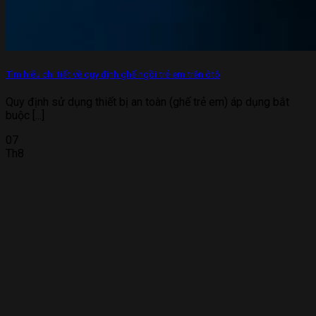
Tìm hiểu chi tiết về quy định ghế ngồi trẻ em trên ôtô
Quy định sử dụng thiết bị an toàn (ghế trẻ em) áp dụng bắt
buộc [...]
07
Th8