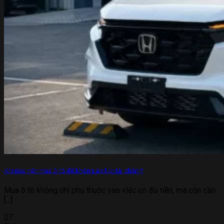
Khi nào nên mua ô tô để không áp lực tài chính?
Mua ô tô không chỉ phụ thuộc vào việc có đủ tiền, mà còn cần
[...]
07