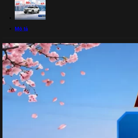
Mô tả