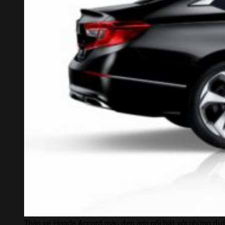
Thân xe Honda Accord màu đen ánh nổi bật với những đư