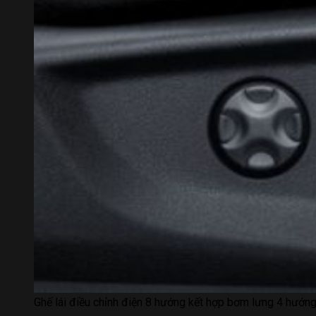
Ghế lái điều chỉnh điện 8 hướng kết hợp bơm lưng 4 hướng