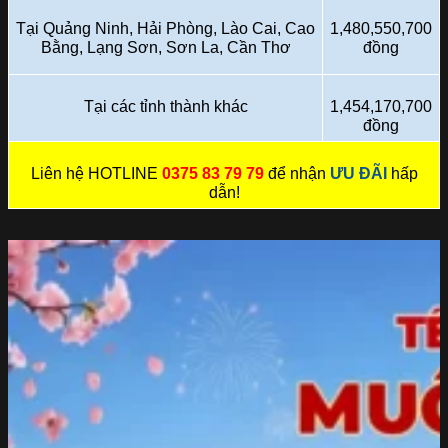
Tại Quảng Ninh, Hải Phòng, Lào Cai, Cao
1,480,550,700
Bằng, Lạng Sơn, Sơn La, Cần Thơ
đồng
Tại các tỉnh thành khác
1,454,170,700
đồng
Liên hệ HOTLINE
0375 83 79 79
để nhận
ƯU ĐÃI
hấp
dẫn!