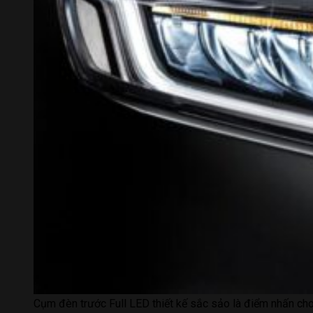
Cụm đèn trước Full LED thiết kế sắc sảo là điểm nhấn ch