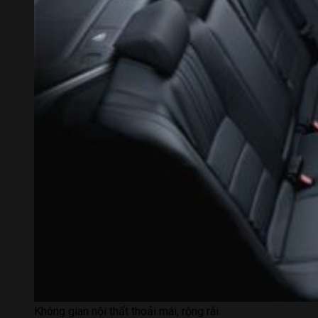
Không gian nội thất thoải mái, rộng rãi