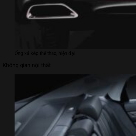
Ống xả kép thể thao, hiện đại
Không gian nội thất