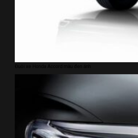
Đuôi xe Honda Accord màu đen ánh