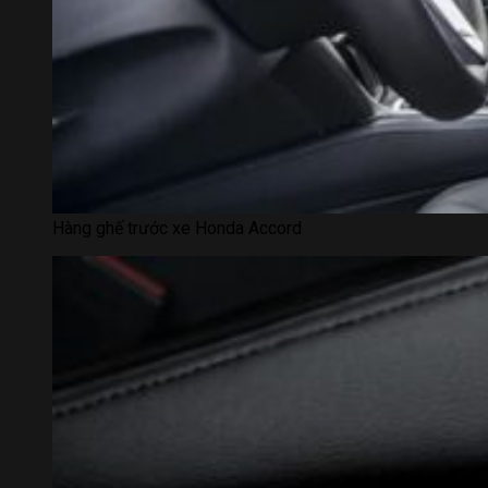
Hàng ghế trước xe Honda Accord