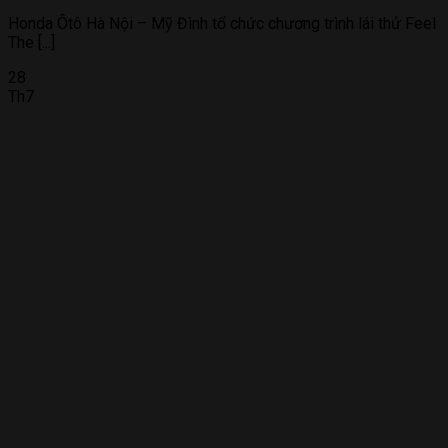
Honda Ôtô Hà Nội – Mỹ Đình tổ chức chương trình lái thử Feel
The [...]
28
Th7