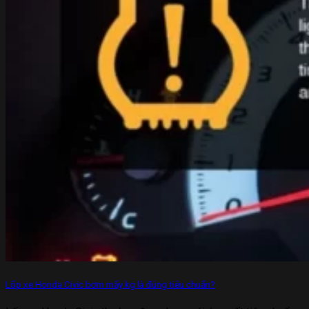
Lốp xe Honda Civic bơm mấy kg là đúng tiêu chuẩn?