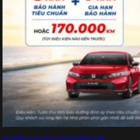
Honda triển khai bảo hành ô tô chính hãng lên tới 10 năm