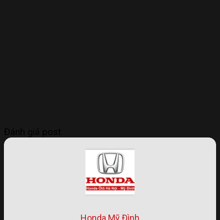
Đánh giá post
Honda Mỹ Đình