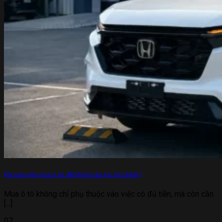
Khi nào nên mua ô tô để không áp lực tài chính?
Mua ô tô không chỉ phụ thuộc vào việc có đủ tiền, mà còn cần
[...]
07