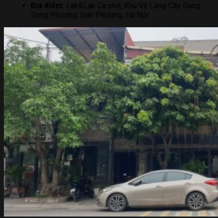
Địa điểm:
Lak&Lak Cà phê, Khu Vệ Lăng Cây Sung,
Song Phượng, Đan Phượng, Hà Nội