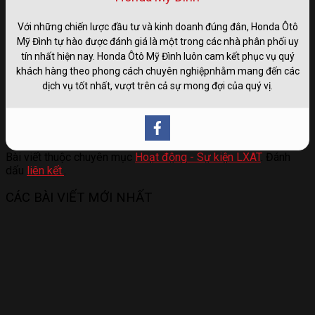
Với những chiến lược đầu tư và kinh doanh đúng đắn, Honda Ôtô
Mỹ Đình tự hào được đánh giá là một trong các nhà phân phối uy
tín nhất hiện nay. Honda Ôtô Mỹ Đình luôn cam kết phục vụ quý
khách hàng theo phong cách chuyên nghiệpnhằm mang đến các
dịch vụ tốt nhất, vượt trên cả sự mong đợi của quý vị.
Bài viết thuộc chuyên mục
Hoạt động - Sự kiện LXAT
. Đánh
dấu
liên kết.
.
CÁC BÀI VIẾT MỚI NHẤT