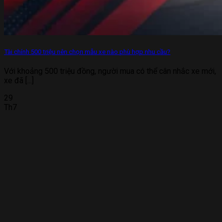
Tài chính 500 triệu nên chọn mẫu xe nào phù hợp nhu cầu?
Với khoảng 500 triệu đồng, người mua có thể cân nhắc xe mới,
xe đã [...]
29
Th7