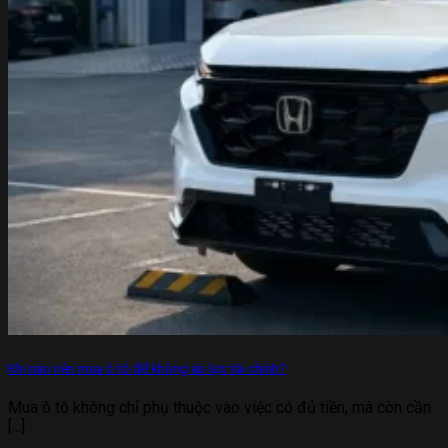
Khi nào nên mua ô tô để không áp lực tài chính?
Mua ô tô không chỉ phụ thuộc vào việc có đủ tiền, mà còn cần
[...]