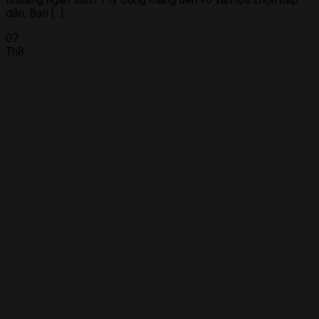
dẫn. Bạn [...]
07
Th8