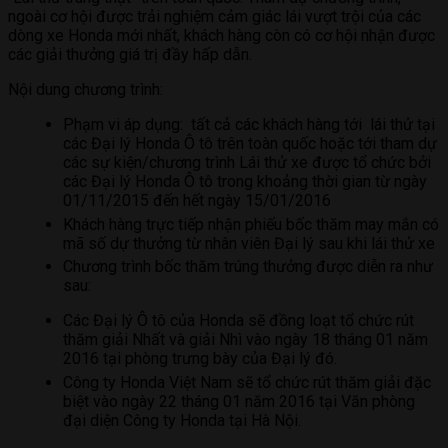
ngoài cơ hội được trải nghiệm cảm giác lái vượt trội của các
dòng xe Honda mới nhất, khách hàng còn có cơ hội nhận được
các giải thưởng giá trị đầy hấp dẫn.
Nội dung chương trình:
Phạm vi áp dụng: tất cả các khách hàng tới lái thử tại
các Đại lý Honda Ô tô trên toàn quốc hoặc tới tham dự
các sự kiện/chương trình Lái thử xe được tổ chức bởi
các Đại lý Honda Ô tô trong khoảng thời gian từ ngày
01/11/2015 đến hết ngày 15/01/2016
Khách hàng trực tiếp nhận phiếu bốc thăm may mắn có
mã số dự thưởng từ nhân viên Đại lý sau khi lái thử xe
Chương trình bốc thăm trúng thưởng được diễn ra như
sau:
Các Đại lý Ô tô của Honda sẽ đồng loạt tổ chức rút
thăm giải Nhất và giải Nhì vào ngày 18 tháng 01 năm
2016 tại phòng trưng bày của Đại lý đó.
Công ty Honda Việt Nam sẽ tổ chức rút thăm giải đặc
biệt vào ngày 22 tháng 01 năm 2016 tại Văn phòng
đại diện Công ty Honda tại Hà Nội.