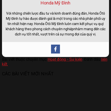
Honda Mỹ Đình
Với những chiến lược đầu tư và kinh doanh đúng đắn, Honda Ôtô
Mỹ Đình tự hào được đánh giá là một trong các nhà phân phối uy
tín nhất hiện nay. Honda Ôtô Mỹ Đình luôn cam kết phục vụ quý
khách hàng theo phong cách chuyên nghiệpnhằm mang đến các
dịch vụ tốt nhất, vượt trên cả sự mong đợi của quý vị.
Bài viết thuộc chuyên mục
Hoạt động - Sự kiện
. Đánh dấu
liên
kết.
.
CÁC BÀI VIẾT MỚI NHẤT