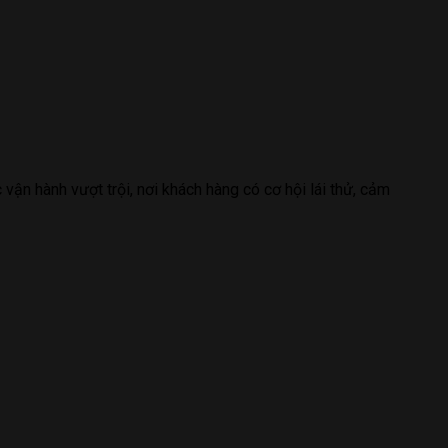
n hành vượt trội, nơi khách hàng có cơ hội lái thử, cảm