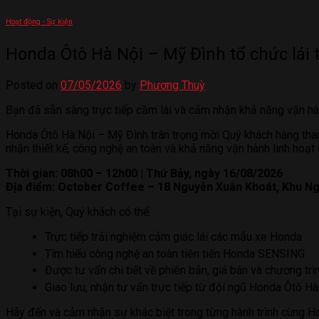
Hoạt động - Sự kiện
Honda Ôtô Hà Nội – Mỹ Đình tổ chức lái
Posted on
07/05/2026
by
Phương Thuỳ
Bạn đã sẵn sàng trực tiếp cầm lái và cảm nhận khả năng vận 
Honda Ôtô Hà Nội – Mỹ Đình trân trọng mời Quý khách hàng tham
nhận thiết kế, công nghệ an toàn và khả năng vận hành linh hoạ
Thời gian: 08h00 – 12h00 | Thứ Bảy, ngày 16/08/2026
Địa điểm: October Coffee – 18 Nguyễn Xuân Khoát, Khu Ng
Tại sự kiện, Quý khách có thể:
Trực tiếp trải nghiệm cảm giác lái các mẫu xe Honda
Tìm hiểu công nghệ an toàn tiên tiến Honda SENSING
Được tư vấn chi tiết về phiên bản, giá bán và chương trì
Giao lưu, nhận tư vấn trực tiếp từ đội ngũ Honda Ôtô H
Hãy đến và cảm nhận sự khác biệt trong từng hành trình cùng H