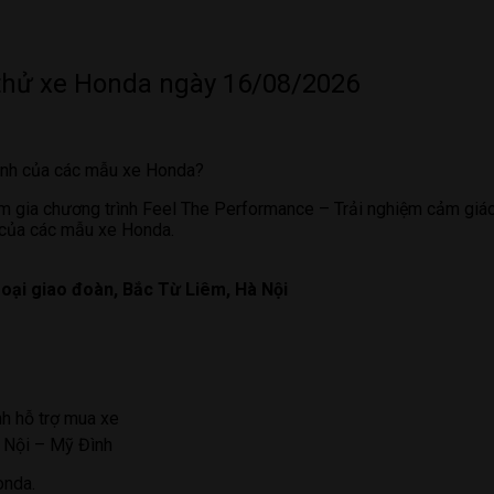
 thử xe Honda ngày 16/08/2026
hành của các mẫu xe Honda?
 gia chương trình Feel The Performance – Trải nghiệm cảm giác vậ
t của các mẫu xe Honda.
oại giao đoàn, Bắc Từ Liêm, Hà Nội
nh hỗ trợ mua xe
à Nội – Mỹ Đình
onda.