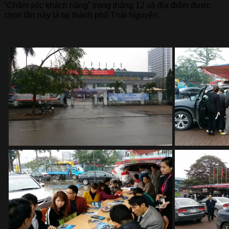
“Chăm sóc khách hàng” trong tháng 12 và địa điểm được
chọn lần này là tại thành phố Thái Nguyên.