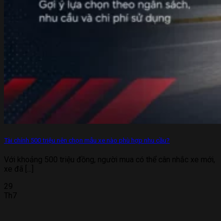
Tài chính 500 triệu nên chọn mẫu xe nào phù hợp nhu cầu?
Với khoảng 500 triệu đồng, người mua có thể cân nhắc xe mới,
xe đã [...]
29
Th7