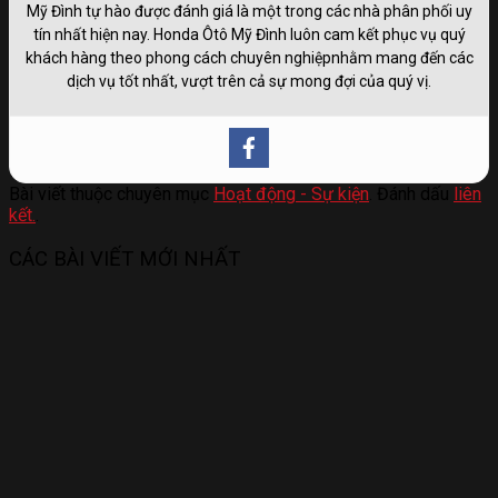
Mỹ Đình tự hào được đánh giá là một trong các nhà phân phối uy
tín nhất hiện nay. Honda Ôtô Mỹ Đình luôn cam kết phục vụ quý
khách hàng theo phong cách chuyên nghiệpnhằm mang đến các
dịch vụ tốt nhất, vượt trên cả sự mong đợi của quý vị.
Bài viết thuộc chuyên mục
Hoạt động - Sự kiện
. Đánh dấu
liên
kết.
.
CÁC BÀI VIẾT MỚI NHẤT