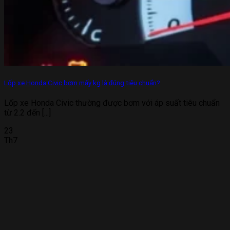
Lốp xe Honda Civic bơm mấy kg là đúng tiêu chuẩn?
Lốp xe Honda Civic thường được bơm với áp suất tiêu chuẩn
từ 2.2 đến [...]
23
Th7