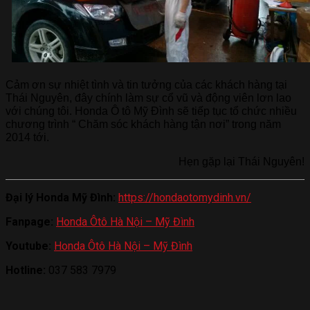
Cảm ơn sự nhiệt tình và tin tưởng của các khách hàng tại
Thái Nguyên, đây chính làm sự cổ vũ và động viên lơn lao
với chúng tôi. Honda Ô tô Mỹ Đình sẽ tiếp tục tổ chức nhiều
chương trình “ Chăm sóc khách hàng tận nơi” trong năm
2014 tới.
Hẹn gặp lại Thái Nguyên!
Đại lý Honda Mỹ Đình:
https://hondaotomydinh.vn/
Fanpage:
Honda Ôtô Hà Nội – Mỹ Đình
Youtube:
Honda Ôtô Hà Nội – Mỹ Đình
Hotline:
037 583 7979