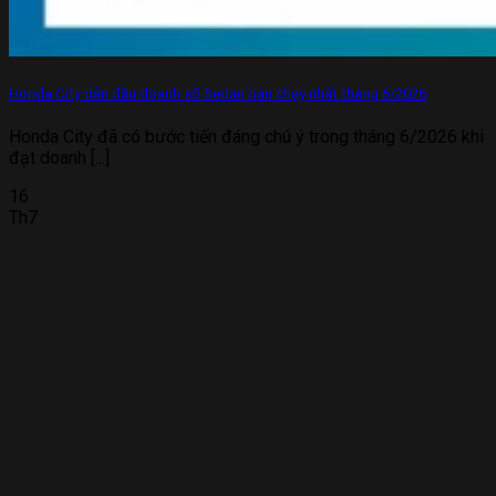
Honda City dẫn đầu doanh số Sedan bán chạy nhất tháng 6/2026
Honda City đã có bước tiến đáng chú ý trong tháng 6/2026 khi
đạt doanh [...]
16
Th7