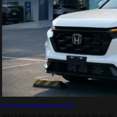
Khi nào nên mua ô tô để không áp lực tài chính?
Mua ô tô không chỉ phụ thuộc vào việc có đủ tiền, mà còn cần