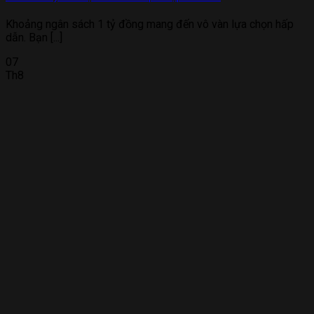
Khoảng ngân sách 1 tỷ đồng mang đến vô vàn lựa chọn hấp
dẫn. Bạn [...]
07
Th8