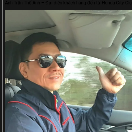
Anh Trần Thế Anh – Đại diện khách hàng đến từ Honda City Cl