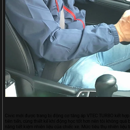
Civic mới được trang bị động cơ tăng áp VTEC TURBO kết hợp
tiên tiến, cùng thiết kế khí động học tốt hơn nên tôi không quá 
năng tiết kiệm nhiên liệu của chiếc xe. Mức tiêu thụ nhiên liệu 