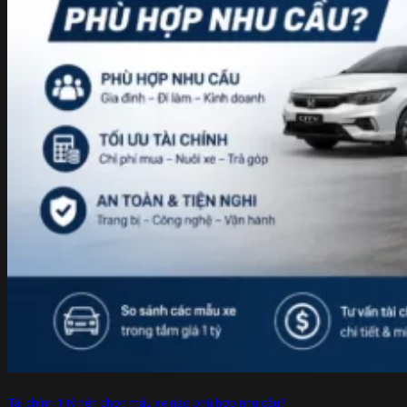
Tài chính 1 tỷ nên chọn mẫu xe nào phù hợp nhu cầu?