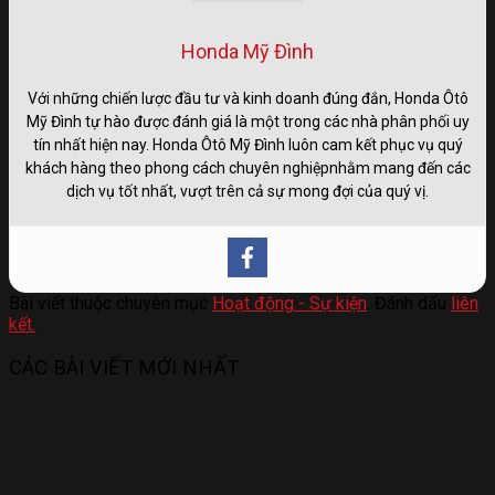
Honda Mỹ Đình
Với những chiến lược đầu tư và kinh doanh đúng đắn, Honda Ôtô
Mỹ Đình tự hào được đánh giá là một trong các nhà phân phối uy
tín nhất hiện nay. Honda Ôtô Mỹ Đình luôn cam kết phục vụ quý
khách hàng theo phong cách chuyên nghiệpnhằm mang đến các
dịch vụ tốt nhất, vượt trên cả sự mong đợi của quý vị.
Bài viết thuộc chuyên mục
Hoạt động - Sự kiện
. Đánh dấu
liên
kết.
.
CÁC BÀI VIẾT MỚI NHẤT