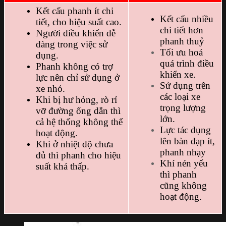
Kết cấu phanh ít chi
Kết cấu nhiều
tiết, cho hiệu suất cao.
chi tiết hơn
Người điều khiển dễ
phanh thuỷ
dàng trong việc sử
Tối ưu hoá
dụng.
quá trình điều
Phanh không có trợ
khiển xe.
lực nên chỉ sử dụng ở
Sử dụng trên
xe nhỏ.
các loại xe
Khi bị hư hỏng, rò rỉ
trọng lượng
vỡ đường ống dẫn thì
lớn.
cả hệ thống không thể
Lực tác dụng
hoạt động.
lên bàn đạp ít,
Khi ở nhiệt độ chưa
phanh nhạy
đủ thì phanh cho hiệu
Khí nén yếu
suất khá thấp.
thì phanh
cũng không
hoạt động.