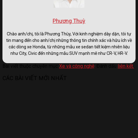
Phương Thuỳ
Chào anh/chị, tôi là Phương Thùy, Với kinh nghiệm dày dặn, tôi tự
tin mang đến cho anh/chị những thông tin chính xác và hữu ích về
các dòng xe Honda, từ những mẫu xe sedan tiết kiệm nhiên liệu
như City, Civic đến những mẫu SUV mạnh mẽ như CR-V, HR-V.
Bài viết thuộc chuyên mục
Xe và công nghệ
. Đánh dấu
liên kết.
.
CÁC BÀI VIẾT MỚI NHẤT