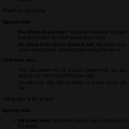
Phanh bị bó cứng
Nguyên nhân
Dầu phanh bị quá nhiệt:
Dầu phanh quá nhiệt sẽ giảm
khả năng truyền lực, khiến phanh bị bó cứng.
Má phanh hoặc piston phanh bị kẹt:
Má phanh hoặc
piston phanh bị kẹt sẽ khiến phanh không thể nhả ra.
Cách khắc phục
Thay dầu phanh mới và loại bỏ nguyên nhân gây quá
nhiệt (ví dụ: kiểm tra hệ thống làm mát).
Vệ sinh hoặc thay thế má phanh và piston phanh nếu
cần.
Tiếng kêu lạ khi phanh
Nguyên nhân
Má phanh mòn:
Má phanh mòn sẽ tạo ra tiếng kêu rít
khi phanh.