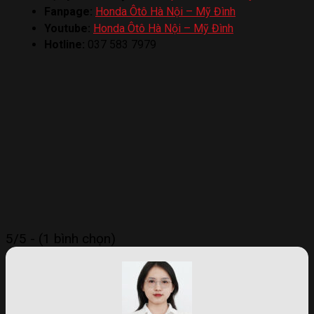
Fanpage:
Honda Ôtô Hà Nội – Mỹ Đình
Youtube:
Honda Ôtô Hà Nội – Mỹ Đình
Hotline:
037 583 7979
5/5 - (1 bình chọn)