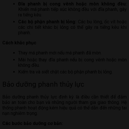
Đĩa phanh bị cong vênh hoặc mòn không đều:
Khiến má phanh tiếp xúc không đều với đĩa phanh, gây
ra tiếng kêu.
Các bộ phận phanh bị lỏng:
Các bu lông, ốc vít hoặc
các chi tiết khác bị lỏng có thể gây ra tiếng kêu khi
phanh.
Cách khắc phục
Thay má phanh mới nếu má phanh đã mòn.
Mài hoặc thay đĩa phanh nếu bị cong vênh hoặc mòn
không đều.
Kiểm tra và siết chặt các bộ phận phanh bị lỏng.
Bảo dưỡng phanh thủy lực
Bảo dưỡng phanh thủy lực định kỳ là điều cần thiết để đảm
bảo an toàn cho bạn và những người tham gia giao thông. Hệ
thống phanh hoạt động kém hiệu quả có thể dẫn đến những tai
nạn nghiêm trọng.
Các bước bảo dưỡng cơ bản: