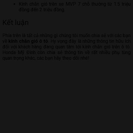
Kính chắn gió trên xe MVP 7 chỗ thường từ 1.5 triệu
đồng đến 2 triệu đồng.
Kết luận
Phía trên là tất cả những gì chúng tôi muốn chia sẻ với các bạn
về
kính chắn gió ô tô
. Hy vọng đây là những thông tin hữu ích
đối với khách hàng đang quan tâm tới kính chắn gió trên ô tô.
Honda Mỹ Đình còn chia sẻ thông tin về rất nhiều phụ tùng
quan trọng khác, các bạn hãy theo dõi nhé!