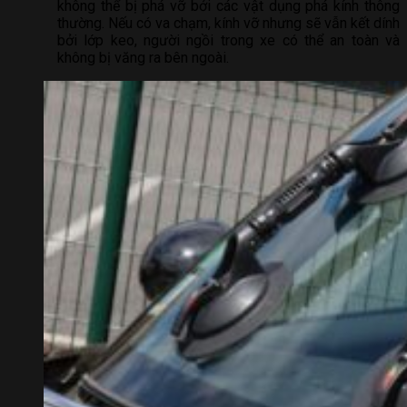
không thể bị phá vỡ bởi các vật dụng phá kính thông
thường. Nếu có va chạm, kính vỡ nhưng sẽ vẫn kết dính
bởi lớp keo, người ngồi trong xe có thể an toàn và
không bị văng ra bên ngoài.