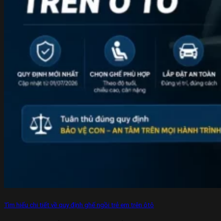
Tìm hiểu chi tiết về quy định ghế ngồi trẻ em trên ôtô