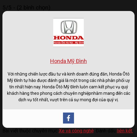
5/5 - (2 bình chọn)
Honda Mỹ Đình
Với những chiến lược đầu tư và kinh doanh đúng đắn, Honda Ôtô
Mỹ Đình tự hào được đánh giá là một trong các nhà phân phối uy
tín nhất hiện nay. Honda Ôtô Mỹ Đình luôn cam kết phục vụ quý
khách hàng theo phong cách chuyên nghiệpnhằm mang đến các
dịch vụ tốt nhất, vượt trên cả sự mong đợi của quý vị.
Bài viết thuộc chuyên mục
Xe và công nghệ
. Đánh dấu
liên kết.
.