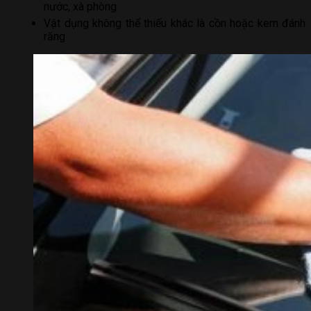
nước, xà phòng
Vật dụng không thể thiếu khác là cồn hoặc kem đánh
răng