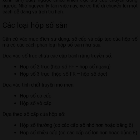
ngược. Nhờ nguyên lý làm việc này, xe có thể di chuyển lùi một
cách dễ dàng và trơn tru hơn.
Các loại hộp số sàn
Căn cứ vào mục đích sử dụng, số cấp và cấp tạo của hộp số
mà có các cách phân loại hộp số sàn như sau:
Dựa vào số trục chứa các cặp bánh răng truyền số:
Hộp số 2 trục (hộp số FF – hộp số ngang)
Hộp số 3 trục (hộp số FR – hộp số dọc)
Dựa vào tính chất truyền mô men:
Hộp số có cấp
Hộp số vô cấp
Dựa theo số cấp của hộp số:
Hộp số thường (có các cấp số nhỏ hơn hoặc bằng 6)
Hộp số nhiều cấp (có các cấp số lớn hơn hoặc bằng 8)