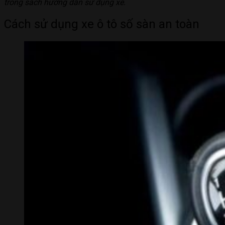
trong sách hướng dẫn sử dụng xe.
Cách sử dụng xe ô tô số sàn an toàn