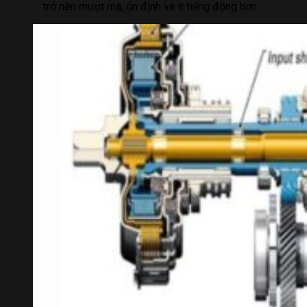
trở nên mượt mà, ổn định và ít tiếng động hơn.