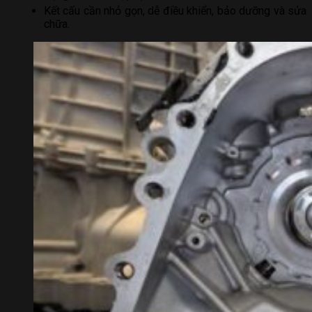
Kết cấu cần nhỏ gọn, dễ điều khiển, bảo dưỡng và sửa
chữa.