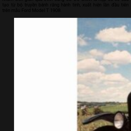
tạo từ bộ truyền bánh răng hành tinh, xuất hiện lần đầu tiên
trên mẫu Ford Model T 1908.