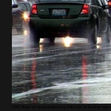
FWD được sử dụng nhiều trong điều kiện lái thường ngày (