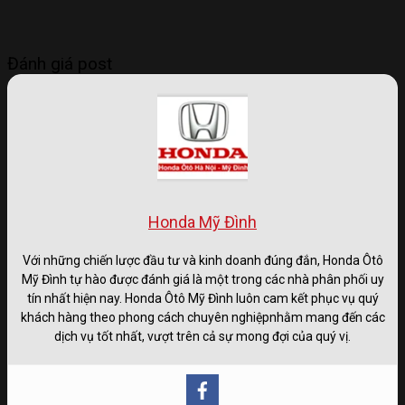
Đánh giá post
Honda Mỹ Đình
Với những chiến lược đầu tư và kinh doanh đúng đắn, Honda Ôtô
Mỹ Đình tự hào được đánh giá là một trong các nhà phân phối uy
tín nhất hiện nay. Honda Ôtô Mỹ Đình luôn cam kết phục vụ quý
khách hàng theo phong cách chuyên nghiệpnhằm mang đến các
dịch vụ tốt nhất, vượt trên cả sự mong đợi của quý vị.