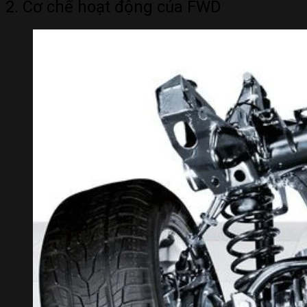
2. Cơ chế hoạt động của FWD