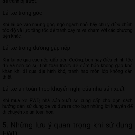
để tránh bị trượt.
Lái xe trong góc
Khi lái xe vào những góc, ngõ ngách nhỏ, hãy chú ý điều chỉnh
tốc độ và lực tăng tốc để tránh xảy ra va chạm với các phương
tiện khác.
Lái xe trong đường gập nếp
Khi lái xe qua các nếp gấp trên đường, bạn hãy điều chỉnh tốc
độ và nên có sự tính toán trước để đảm bảo không gặp khó
khăn khi đi qua địa hình khó, tránh hao mòn lốp không cần
thiết.
Lái xe an toàn theo khuyến nghị của nhà sản xuất
Khi mua xe FWD, nhà sản xuất sẽ cung cấp cho bạn sách
hướng dẫn sử dụng xe và đưa ra cho bạn những lời khuyên để
di chuyển xe an toàn hơn.
5. Những lưu ý quan trọng khi sử dụng
FWD