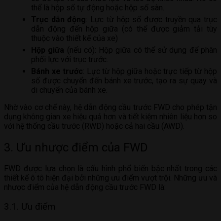
thể là hộp số tự động hoặc hộp số sàn.
Trục dẫn động
: Lực từ hộp số được truyền qua trục
dẫn động đến hộp giữa (có thể được giảm tải tùy
thuộc vào thiết kế của xe)
Hộp giữa
(nếu có): Hộp giữa có thể sử dụng để phân
phối lực với trục trước.
Bánh xe trước
: Lực từ hộp giữa hoặc trực tiếp từ hộp
số được chuyển đến bánh xe trước, tạo ra sự quay và
di chuyển của bánh xe.
Nhờ vào cơ chế này, hệ dẫn động cầu trước FWD cho phép tận
dụng không gian xe hiệu quả hơn và tiết kiệm nhiên liệu hơn so
với hệ thống cầu trước (RWD) hoặc cả hai cầu (AWD).
3. Ưu nhược điểm của FWD
FWD được lựa chọn là cấu hình phổ biến bậc nhất trong các
thiết kế ô tô hiện đại bởi những ưu điểm vượt trội. Những ưu và
nhược điểm của hệ dẫn động cầu trước FWD là:
3.1. Ưu điểm