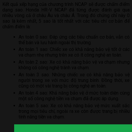
Kết quả xếp hạng của chương trình NCAP sẽ được chấm điểm
dạng sao. Honda HR-V NCAP đã từng được đánh giá qua
nhiều vòng cả ở châu Âu và châu Á. Trong đó chứng chỉ này 0
sao là kém nhất, 5 sao là tốt nhất với các tiêu chí cơ bản để
chấm điểm là:
An toàn 0 sao: Đáp ứng các tiêu chuẩn cơ bản, vẫn có
thể bán và lưu hành ngoài thị trường.
An toàn 1 sao: Chiếc xe có khả năng bảo vệ tốt ở các
va chạm nhẹ nhưng trên xe có ít công nghệ an toàn.
An toàn 2 sao: Xe có khả năng bảo vệ va chạm nhưng
không có công nghệ tránh va chạm.
An toàn 3 sao: Những chiếc xe có khả năng bảo vệ
người trong xe với mức độ trung bình. Đồng thời, xe
cũng có một vài trang bị công nghệ an toàn.
An toàn 4 sao: Khả năng bảo vệ ở mức toàn diện cùng
một số công nghệ tiền va chạm đã được áp dụng.
An toàn 5 sao: Xe có khả năng bảo vệ mức xuất sắc
trong mọi tiêu chí, ngoài ra xe còn được trang bị nhiều
tính năng tiền va chạm.