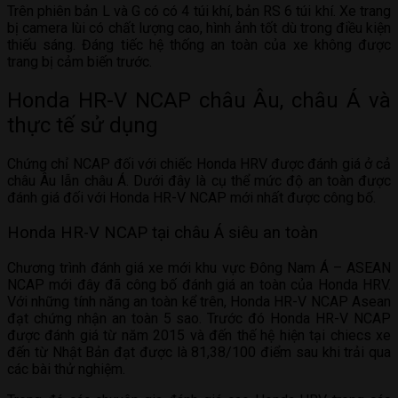
Trên phiên bản L và G có có 4 túi khí, bản RS 6 túi khí. Xe trang
bị camera lùi có chất lượng cao, hình ảnh tốt dù trong điều kiện
thiếu sáng. Đáng tiếc hệ thống an toàn của xe không được
trang bị cảm biến trước.
Honda HR-V NCAP châu Âu, châu Á và
thực tế sử dụng
Chứng chỉ NCAP đối với chiếc Honda HRV được đánh giá ở cả
châu Âu lẫn châu Á. Dưới đây là cụ thể mức độ an toàn được
đánh giá đối với Honda HR-V NCAP mới nhất được công bố.
Honda HR-V NCAP tại châu Á siêu an toàn
Chương trình đánh giá xe mới khu vực Đông Nam Á – ASEAN
NCAP mới đây đã công bố đánh giá an toàn của Honda HRV.
Với những tính năng an toàn kể trên, Honda HR-V NCAP Asean
đạt chứng nhận an toàn 5 sao. Trước đó Honda HR-V NCAP
được đánh giá từ năm 2015 và đến thế hệ hiện tại chiecs xe
đến từ Nhật Bản đạt được là 81,38/100 điểm sau khi trải qua
các bài thử nghiệm.