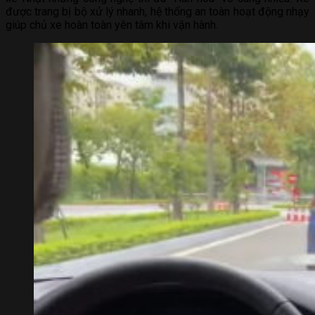
được trang bị bộ xử lý nhanh, hệ thống an toàn hoạt động nhạy
giúp chủ xe hoàn toàn yên tâm khi vận hành.