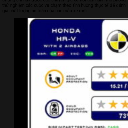
thử nghiệm các cuộc va chạm theo tình huống thực tế để đánh
giá chất lượng an toàn của các mẫu xe mới.