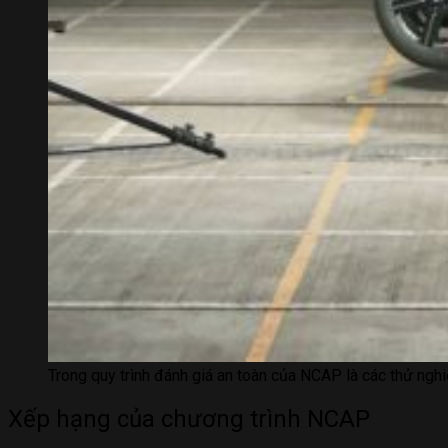
Trong quy trình đánh giá an toàn của NCAP là các thử ngh
Xếp hạng của chương trình NCAP