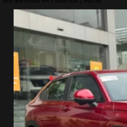
Hình ảnh Honda HR-V phiên bản L màu đỏ