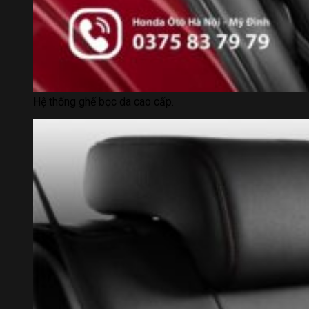
Hệ thống ghế bọc da cao cấp.