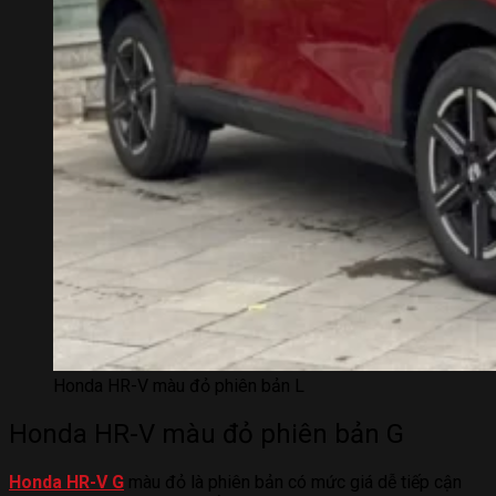
Honda HR-V màu đỏ phiên bản L
Honda HR-V màu đỏ phiên bản G
Honda HR-V G
màu đỏ là phiên bản có mức giá dễ tiếp cận