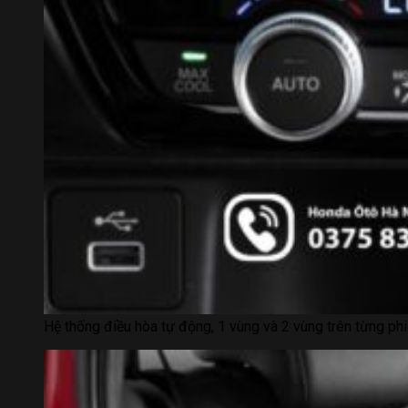
Hệ thống điều hòa tự động, 1 vùng và 2 vùng trên từng phi