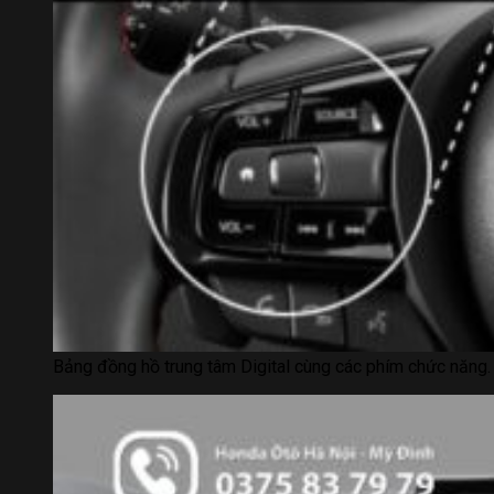
Bảng đồng hồ trung tâm Digital cùng các phím chức năng.