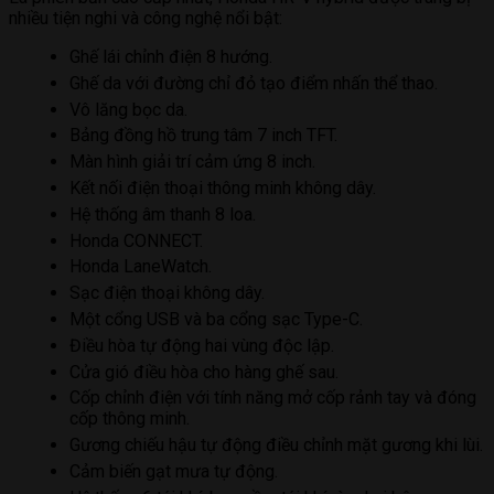
nhiều tiện nghi và công nghệ nổi bật:
Ghế lái chỉnh điện 8 hướng.
Ghế da với đường chỉ đỏ tạo điểm nhấn thể thao.
Vô lăng bọc da.
Bảng đồng hồ trung tâm 7 inch TFT.
Màn hình giải trí cảm ứng 8 inch.
Kết nối điện thoại thông minh không dây.
Hệ thống âm thanh 8 loa.
Honda CONNECT.
Honda LaneWatch.
Sạc điện thoại không dây.
Một cổng USB và ba cổng sạc Type-C.
Điều hòa tự động hai vùng độc lập.
Cửa gió điều hòa cho hàng ghế sau.
Cốp chỉnh điện với tính năng mở cốp rảnh tay và đóng
cốp thông minh.
Gương chiếu hậu tự động điều chỉnh mặt gương khi lùi.
Cảm biến gạt mưa tự động.