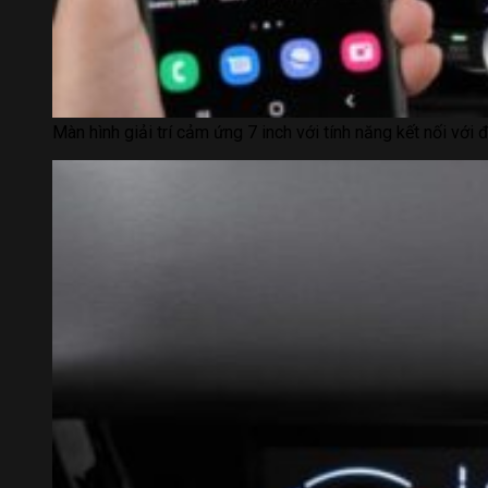
Màn hình giải trí cảm ứng 7 inch với tính năng kết nối với 