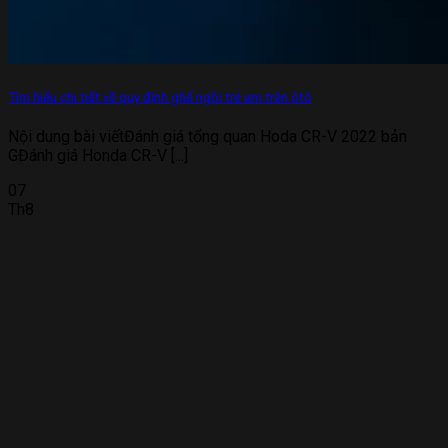
Tìm hiểu chi tiết về quy định ghế ngồi trẻ em trên ôtô
Nội dung bài viếtĐánh giá tổng quan Hoda CR-V 2022 bản
GĐánh giá Honda CR-V [...]
07
Th8