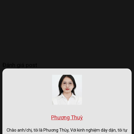
Đánh giá post
Phương Thuỳ
Chào anh/chị, tôi là Phương Thùy, Với kinh nghiệm dày dặn, tôi tự