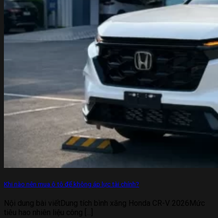
Khi nào nên mua ô tô để không áp lực tài chính?
Nội dung bài viếtDung tích bình xăng Honda CR-V 2026Mức
tiêu hao nhiên liệu công [...]