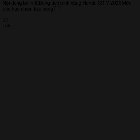
Nội dung bài viếtDung tích bình xăng Honda CR-V 2026Mức
tiêu hao nhiên liệu công [...]
07
Th8