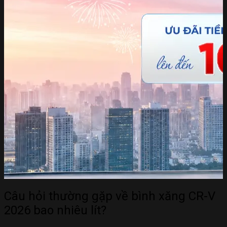
Câu hỏi thường gặp về bình xăng CR-V
2026 bao nhiêu lít?