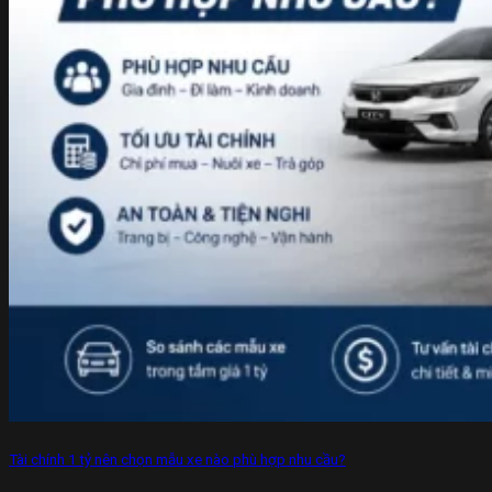
Tài chính 1 tỷ nên chọn mẫu xe nào phù hợp nhu cầu?