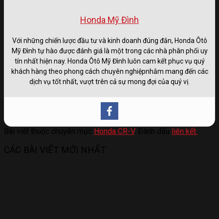
Honda Mỹ Đình
Với những chiến lược đầu tư và kinh doanh đúng đắn, Honda Ôtô
Mỹ Đình tự hào được đánh giá là một trong các nhà phân phối uy
tín nhất hiện nay. Honda Ôtô Mỹ Đình luôn cam kết phục vụ quý
khách hàng theo phong cách chuyên nghiệpnhằm mang đến các
dịch vụ tốt nhất, vượt trên cả sự mong đợi của quý vị.
Bài viết thuộc chuyên mục
Honda CR-V
. Đánh dấu
liên kết.
.
CÁC BÀI VIẾT MỚI NHẤT