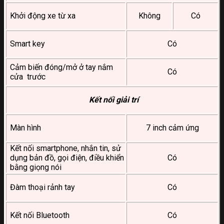
Khởi động xe từ xa
Không
Có
Smart key
Có
Cảm biến đóng/mở ở tay nắm
Có
cửa trước
Kết nối giải trí
Màn hình
7 inch cảm ứng
Kết nối smartphone, nhắn tin, sử
dụng bản đồ, gọi điện, điều khiển
Có
bằng giọng nói
Đàm thoại rảnh tay
Có
Kết nối Bluetooth
Có