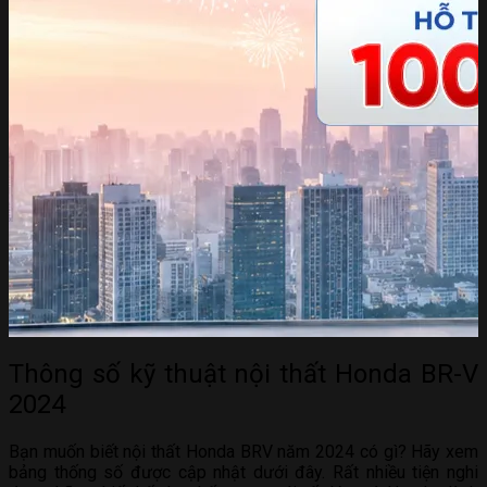
Thông số kỹ thuật nội thất Honda BR-V
2024
Bạn muốn biết nội thất Honda BRV năm 2024 có gì? Hãy xem
bảng thống số được cập nhật dưới đây. Rất nhiều tiện nghi