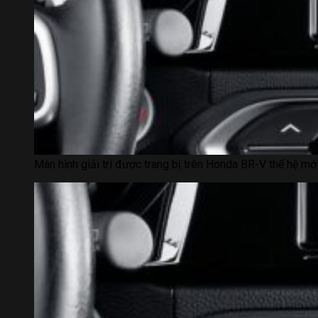
Màn hình giải trí được trang bị trên Honda BR-V thế hệ mới