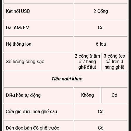
Kết nối USB
2 Cổng
Đài AM/FM
Có
Hệ thống loa
6 loa
2 cổng (nằm
3 cổng (có
Số lượng cổng sạc
ở 2 hàng
cả trên 3
ghế đầu)
hàng ghế)
Tiện nghi khác
Điều hòa tự động
Không
Có
Cửa gió điều hòa ghế sau
Có
Đèn đọc bản đồ ghế trước
Có