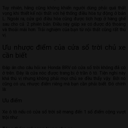
Tuy nhiên, hãng cũng không khiến người dùng phải quá thất
vọng khi thiết kế nội thất với hệ thống điều hòa tự động ở bản
L. Ngoài ra, cửa gió điều hòa cũng được tích hợp ở hàng ghế
sau cho cả 2 phiên bản. Điều này giúp xe có được độ thoáng
và thoải mái hơn. Trải nghiệm của bạn từ nội thất cũng rất thú
vị.
Ưu nhược điểm của cửa sổ trời chủ xe
cần biết
Đáp án cho câu hỏi xe Honda BRV có cửa sổ trời không đã có
ở trên. Đây là cửa nóc được trang bị ở trần ô tô. Tiện nghi này
khá thú vị nhưng không phải mọi chủ xe đều thấy vậy. Bởi nó
cũng có ưu, nhược điểm riêng mà bạn cần phải biết. Đó chính
là:
Ưu điểm
Xe ô tô nếu có cửa sổ trời sẽ mang đến 1 số điểm cộng vượt
trội như: