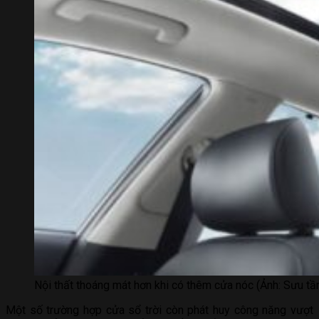
Nội thất thoáng mát hơn khi có thêm cửa nóc (Ảnh: Sưu tầ
Một số trường hợp cửa sổ trời còn phát huy công năng vượt