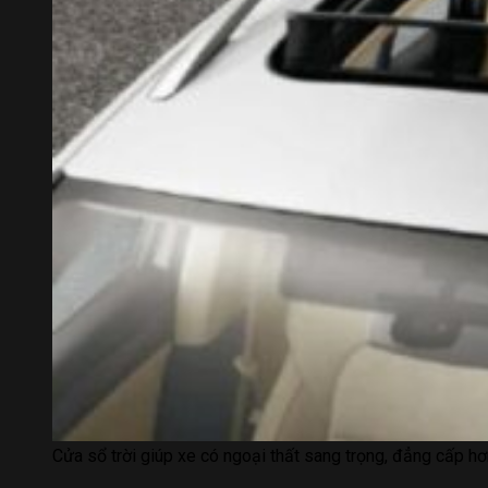
Cửa sổ trời giúp xe có ngoại thất sang trọng, đẳng cấp hơ