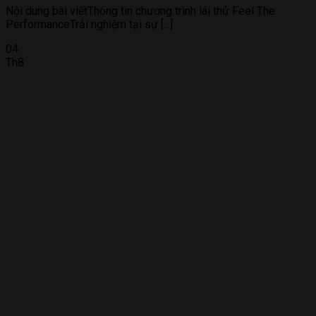
Nội dung bài viếtThông tin chương trình lái thử Feel The
PerformanceTrải nghiệm tại sự [...]
04
Th8