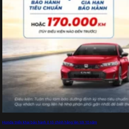
Honda triển khai bảo hành ô tô chính hãng lên tới 10 năm