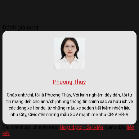
Đánh giá post
Phương Thuỳ
Chào anh/chị, tôi là Phương Thùy, Với kinh nghiệm dày dặn, tôi tự
tin mang đến cho anh/chị những thông tin chính xác và hữu ích về
các dòng xe Honda, từ những mẫu xe sedan tiết kiệm nhiên liệu
như City, Civic đến những mẫu SUV mạnh mẽ như CR-V, HR-V.
Bài viết thuộc chuyên mục
Hoạt động - Sự kiện
. Đánh dấu
liên
kết.
.