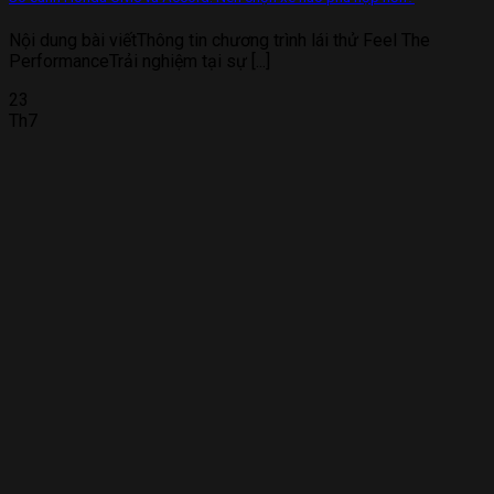
Nội dung bài viếtThông tin chương trình lái thử Feel The
PerformanceTrải nghiệm tại sự [...]
23
Th7