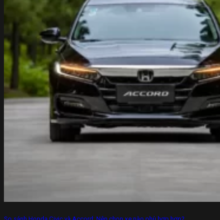
So sánh Honda Civic và Accord: Nên chọn xe nào phù hợp hơn?