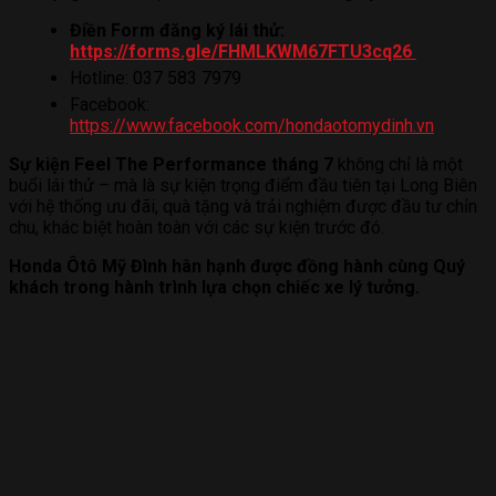
Điền Form đăng ký lái thử:
https://forms.gle/FHMLKWM67FTU3cq26
Hotline:
037 583 7979
Facebook:
https://www.facebook.com/hondaotomydinh.vn
Sự kiện Feel The Performance tháng 7
không chỉ là một
buổi lái thử – mà là sự kiện trọng điểm đầu tiên tại Long Biên
với hệ thống ưu đãi, quà tặng và trải nghiệm được đầu tư chỉn
chu, khác biệt hoàn toàn với các sự kiện trước đó.
Honda Ôtô Mỹ Đình hân hạnh được đồng hành cùng Quý
khách trong hành trình lựa chọn chiếc xe lý tưởng.