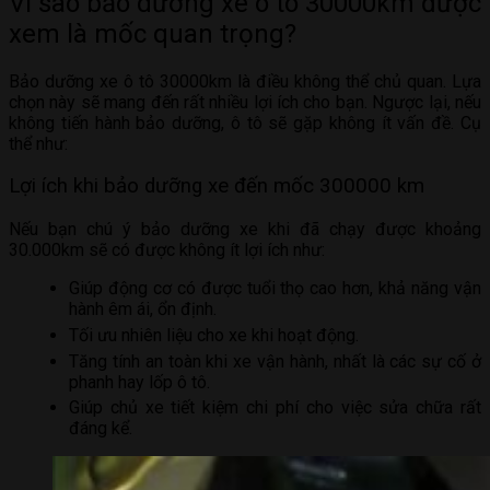
Vì sao bảo dưỡng xe ô tô 30000km được
xem là mốc quan trọng?
Bảo dưỡng xe ô tô 30000km là điều không thể chủ quan. Lựa
chọn này sẽ mang đến rất nhiều lợi ích cho bạn. Ngược lại, nếu
không tiến hành bảo dưỡng, ô tô sẽ gặp không ít vấn đề. Cụ
thể như:
Lợi ích khi bảo dưỡng xe đến mốc 300000 km
Nếu bạn chú ý bảo dưỡng xe khi đã chạy được khoảng
30.000km sẽ có được không ít lợi ích như:
Giúp động cơ có được tuổi thọ cao hơn, khả năng vận
hành êm ái, ổn định.
Tối ưu nhiên liệu cho xe khi hoạt động.
Tăng tính an toàn khi xe vận hành, nhất là các sự cố ở
phanh hay lốp ô tô.
Giúp chủ xe tiết kiệm chi phí cho việc sửa chữa rất
đáng kể.