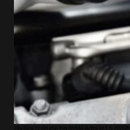
Dầu động cơ cần phải thay khi bảo dưỡng xe ô tô 30000k