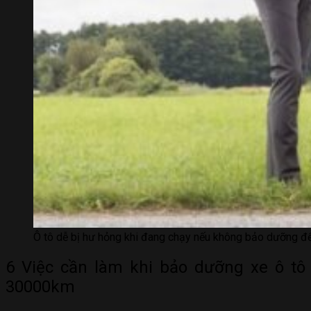
Ô tô dễ bị hư hỏng khi đang chạy nếu không bảo dưỡng để
6 Việc cần làm khi bảo dưỡng xe ô tô
30000km