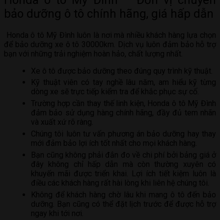
bảo dưỡng ô tô chính hãng, giá hấp dẫn
Honda ô tô Mỹ Đình luôn là nơi mà nhiều khách hàng lựa chọn
để bảo dưỡng xe ô tô 30000km. Dịch vụ luôn đảm bảo hỗ trợ
bạn với những trải nghiệm hoàn hảo, chất lượng nhất.
Xe ô tô được bảo dưỡng theo đúng quy trình kỹ thuật.
Kỹ thuật viên có tay nghề lâu năm, am hiểu kỹ từng
dòng xe sẽ trực tiếp kiểm tra để khắc phục sự cố.
Trường hợp cần thay thế linh kiện, Honda ô tô Mỹ Đình
đảm bảo sử dụng hàng chính hãng, đầy đủ tem nhãn
và xuất xứ rõ ràng.
Chúng tôi luôn tư vấn phương án bảo dưỡng hay thay
mới đảm bảo lợi ích tốt nhất cho mọi khách hàng.
Bạn cũng không phải đắn đo về chi phí bởi bảng giá ở
đây không chỉ hấp dẫn mà còn thường xuyên có
khuyến mãi được triển khai. Lợi ích tiết kiệm luôn là
điều các khách hàng rất hài lòng khi liên hệ chúng tôi.
Không để khách hàng chờ lâu khi mang ô tô đến bảo
dưỡng. Bạn cũng có thể đặt lịch trước để được hỗ trợ
ngay khi tới nơi.