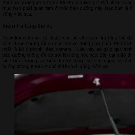
Khi bảo dưỡng xe ô tô 30000km cần làm gì? Rất nhiều hạng
mục bạn phải quan tâm ở mốc bảo dưỡng này. Đặc biệt là 6
công việc sau:
Kiểm tra tổng thể xe
Ngay khi nhận xe, kỹ thuật viên sẽ cần kiểm tra tổng thể để
nắm được những lỗi cơ bản mà xe đang gặp phải. Phổ biến
nhất là lỗi ở phanh, đèn, camera… Điều này sẽ giúp quá trình
bảo dưỡng không để bỏ sót lỗi hỏng hóc nào. Bên cạnh đó thì
việc bảo dưỡng và kiểm tra kỹ tổng thể bên ngoài sẽ ảnh
hưởng không ít tới kết quả khi bạn đi đăng kiểm xe.