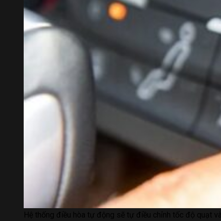
Hệ thống điều hòa tự động sẽ tự điều chỉnh tốc độ quạt và 