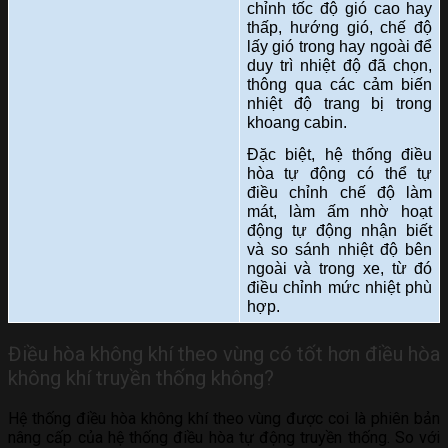
chỉnh tốc độ gió cao hay
thấp, hướng gió, chế độ
lấy gió trong hay ngoài để
duy trì nhiệt độ đã chọn,
thông qua các cảm biến
nhiệt độ trang bị trong
khoang cabin.
Đặc biệt, hệ thống điều
hòa tự động có thể tự
điều chỉnh chế độ làm
mát, làm ấm nhờ hoạt
động tự động nhận biết
và so sánh nhiệt độ bên
ngoài và trong xe, từ đó
điều chỉnh mức nhiệt phù
hợp.
Điều hòa không khí theo vùng có tốt hơn điều hòa
không khí truyền thống không?
Hệ thống điều hòa không khí theo vùng được coi là phiên bản
nâng cấp của hệ thống điều hòa tự động truyền thống. So với