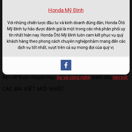
Honda Mỹ Đình
Với những chiến lược đầu tư và kinh doanh đúng đắn, Honda Ôtô
Mỹ Đình tự hào được đánh giá là một trong các nhà phân phối uy
tín nhất hiện nay. Honda Ôtô Mỹ Đình luôn cam kết phục vụ quý
khách hàng theo phong cách chuyên nghiệpnhằm mang đến các
dịch vụ tốt nhất, vượt trên cả sự mong đợi của quý vị.
Bài viết thuộc chuyên mục
Xe và công nghệ
. Đánh dấu
liên kết.
.
CÁC BÀI VIẾT MỚI NHẤT