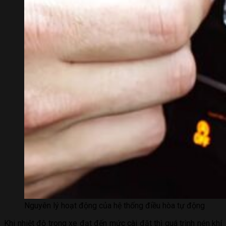
Nguyên lý hoạt động của hệ thống điều hòa tự động
Khi nhiệt độ trong xe đạt đến mức cài đặt thì quá trình nén khí