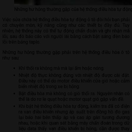
Những hư hỏng thường gặp của hệ thống điều hòa tự độn
Việc sửa chữa hệ thống điều hòa tự động ô tô đòi hỏi bạn phải
có chuyên môn, kỹ năng cũng như các thiết bị đầy đủ. Tuy
nhiên, hệ thống này có thể tự động chẩn đoán và ghi nhận mã
lỗi, sau đó báo cáo với người lái bằng cách bật sáng đèn báo
lỗi trên bảng taplo.
Những hư hỏng thường gặp phải trên hệ thống điều hòa ô tô
như sau:
Khí thổi ra không mà mà lại ấm hoặc nóng.
Nhiệt độ thực không đúng với nhiệt độ được cài đặt.
Điều này có thể do motor điều khiển cửa gió hoặc cảm
biến nhiệt độ trong xe bị hỏng.
Bật điều hòa mà không có gió thổi ra. Nguyên nhân có
thể là do rơ le quạt hoặc motor quạt gió gặp vấn đề.
Khi bật hệ thống điều hòa tự động, kiểm tra đã có điện
ra van điều khiển nhưng áp suất trên đồng hồ đo gas
lại báo hai bên thấp áp và cao áp gân tương đương
nhau, hoặc khi quan sát bằng máy chẩn đoán trong dữ
liệu data thấy van điều khiển bị hỏng, cần được thay