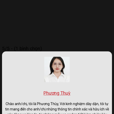
5/5 - (1 bình chọn)
Phương Thuỳ
Chào anh/chị, tôi là Phương Thùy, Với kinh nghiệm dày dặn, tôi tự
tin mang đến cho anh/chị những thông tin chính xác và hữu ích về