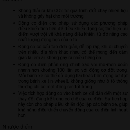
Không thải ra khí CO2 từ quá trình đốt cháy nhiên liệu
và không gây hại cho môi trường.
Động cơ điện cho phép sử dụng các phương pháp
điều khiển tiên tiến để điều khiển động cơ, thể hiện ưu
điểm vượt trội về khả năng điều khiển, từ đó nâng cao
chất lượng động học của ô tô.
Động cơ có cấu tạo đơn giản, dễ lắp ráp, khi di chuyển
trên nhiều địa hình khác nhau có thể mang đến cảm
giác lái êm ái, không gây ra nhiều tiếng ồn.
Động cơ điện phản ứng chính xác với mô-men xoắn
nhanh hơn khoảng 100 lần so với động cơ đốt trong.
Mỗi bánh xe có thể sử dụng hai hoặc bốn động cơ đặt
trong bánh xe (in-wheel), không giống như ô tô thông
thường chỉ có một động cơ đốt trong.
Việc tích hợp động cơ vào bánh xe đã dẫn đến một sự
thay đổi đáng kể trong cơ chế của xe điện. Sự tích hợp
này còn cho phép điều khiển độc lập các bánh xe, giúp
khả năng điều khiển chuyển động của xe điện linh hoạt
hơn.
Nhược điểm