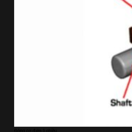
Động cơ điện 1 chiều