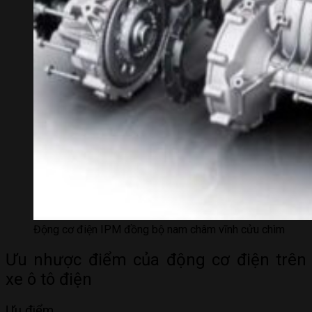
Động cơ điện IPM đồng bộ nam châm vĩnh cửu chìm
Ưu nhược điểm của động cơ điện trên
xe ô tô điện
Ưu điểm