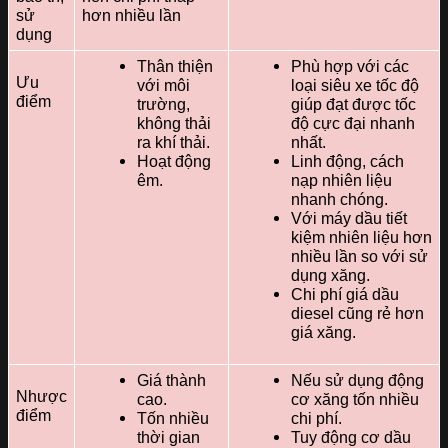
sử
hơn nhiều lần
dụng
Thân thiện
Phù hợp với các
Ưu
với môi
loại siêu xe tốc độ
điểm
trường,
giúp đạt được tốc
không thải
độ cực đại nhanh
ra khí thải.
nhất.
Hoạt động
Linh động, cách
êm.
nạp nhiên liệu
nhanh chóng.
Với máy dầu tiết
kiệm nhiên liệu hơn
nhiều lần so với sử
dụng xăng.
Chi phí giá dầu
diesel cũng rẻ hơn
giá xăng.
Giá thành
Nếu sử dụng động
Nhược
cao.
cơ xăng tốn nhiều
điểm
Tốn nhiều
chi phí.
thời gian
Tuy động cơ dầu