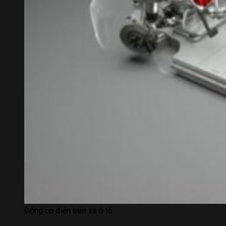
Động cơ điện trên xe ô tô