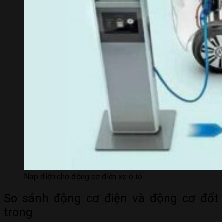
Nạp điện cho động cơ điện xe ô tô
So sánh động cơ điện và động cơ đốt
trong