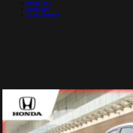
Honda HR-V
Phong thuỷ
Xe và công nghệ