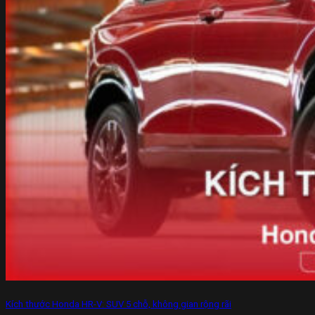
Kích thước Honda HR-V: SUV 5 chỗ, không gian rộng rãi