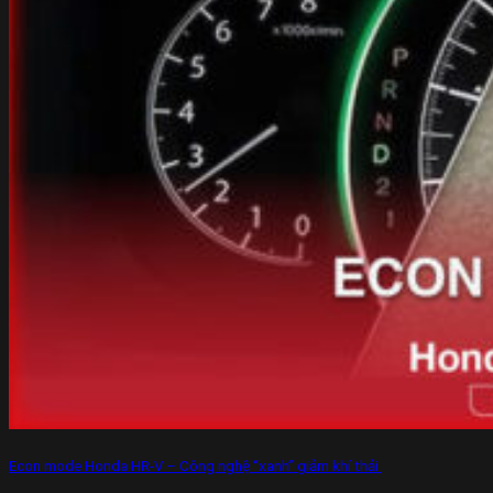
Econ mode Honda HR-V – Công nghệ “xanh” giảm khí thải