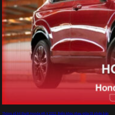
Thông số kỹ thuật Honda HR-V 2022: Điểm khác nhau giữa 03 phiên bản