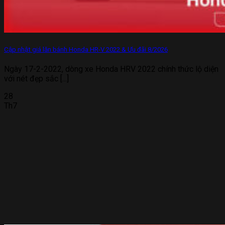
Cập nhật giá lăn bánh Honda HR-V 2022 & Ưu đãi 8/2026
Ngày 17-2-2022, dòng xe Honda HRV 2022 chính thức lộ diện
với nét đẹp sắc [...]
28
Th7