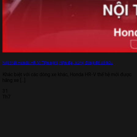
Nội thất Honda HR-V: Tiện nghi, hiện đại, xứng đáng để sở hữu
Khác biệt với các dòng xe khác, Honda HR-V thế hệ mới được
hãng xe [...]
31
Th7