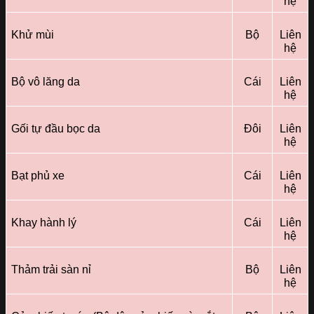
hệ
Khử mùi
Bộ
Liên
hệ
Bộ vô lăng da
Cái
Liên
hệ
Gối tự đầu bọc da
Đôi
Liên
hệ
Bạt phủ xe
Cái
Liên
hệ
Khay hành lý
Cái
Liên
hệ
Thảm trải sàn nỉ
Bộ
Liên
hệ