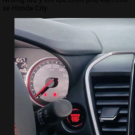
xe Honda City
REVIEW CHI TIẾT HONDA CITY THẾ HỆ MỚI