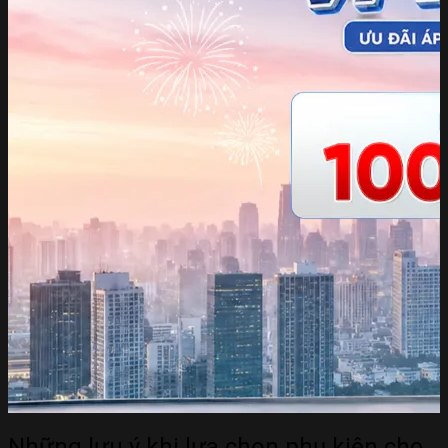
Những lưu ý khi lựa chọn phụ kiện cho