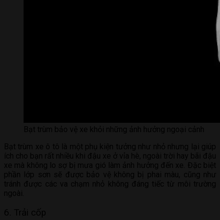
Bạt trùm bảo vệ xe khỏi những ảnh hưởng ngoại cảnh
Bạt trùm xe ô tô là một phụ kiện tưởng như nhỏ nhưng lại giúp
ích cho bạn rất nhiều khi đậu xe ở vỉa hè, ngoài trời hay bãi đậu
xe mà không lo sợ bị mưa gió làm ảnh hưởng đến xe. Đặc biệt
phần lớp sơn sẽ được bảo vệ không bị phai màu, cũng như
tránh được các va chạm nhỏ không đáng tiếc từ môi trường
ngoài.
6. Trải cốp