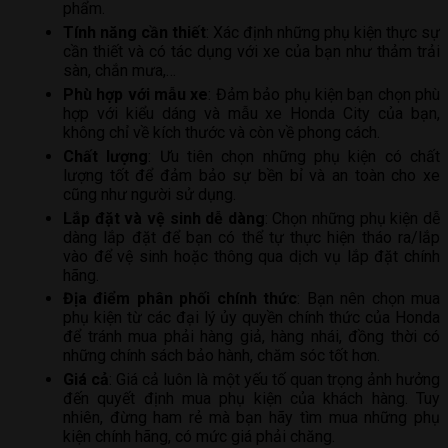
phẩm.
Tính năng cần thiết
: Xác định những phụ kiện thực sự
cần thiết và có tác dụng với xe của bạn như thảm trải
sàn, chắn mưa,…
Phù hợp với mẫu xe
: Đảm bảo phụ kiện bạn chọn phù
hợp với kiểu dáng và mẫu xe Honda City của bạn,
không chỉ về kích thước và còn về phong cách.
Chất lượng
: Ưu tiên chọn những phụ kiện có chất
lượng tốt để đảm bảo sự bền bỉ và an toàn cho xe
cũng như người sử dụng.
Lắp đặt và vệ sinh dễ dàng
: Chọn những phụ kiện dễ
dàng lắp đặt để bạn có thể tự thực hiện tháo ra/lắp
vào để vệ sinh hoặc thông qua dịch vụ lắp đặt chính
hãng.
Địa điểm phân phối chính thức
: Bạn nên chọn mua
phụ kiện từ các đại lý ủy quyền chính thức của Honda
để tránh mua phải hàng giả, hàng nhái, đồng thời có
những chính sách bảo hành, chăm sóc tốt hơn.
Giá cả
: Giá cả luôn là một yếu tố quan trọng ảnh hưởng
đến quyết định mua phụ kiện của khách hàng. Tuy
nhiên, đừng ham rẻ mà bạn hãy tìm mua những phụ
kiện chính hãng, có mức giá phải chăng.