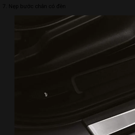
7. Nẹp bước chân có đèn