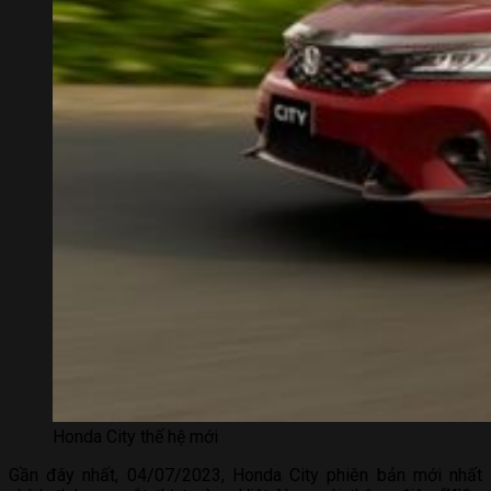
Honda City thế hệ mới
Gần đây nhất, 04/07/2023, Honda City phiên bản mới nhất