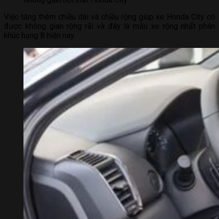
Việc tăng thêm chiều dài và chiều rộng giúp xe Honda City có
được không gian rộng rãi và đây là mẫu xe rộng nhất phân
khúc hạng B hiện nay.