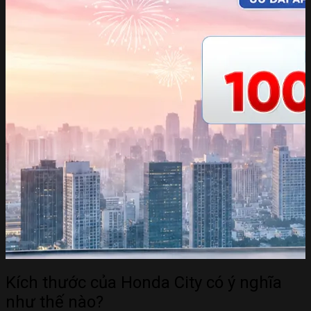
Kích thước của Honda City có ý nghĩa
như thế nào?