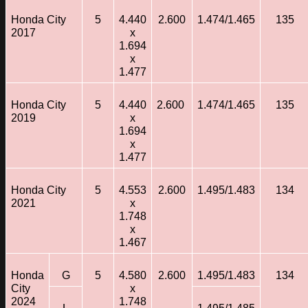
Honda City
5
4.440
2.600
1.474/1.465
135
2017
x
1.694
x
1.477
Honda City
5
4.440
2.600
1.474/1.465
135
2019
x
1.694
x
1.477
Honda City
5
4.553
2.600
1.495/1.483
134
2021
x
1.748
x
1.467
Honda
G
5
4.580
2.600
1.495/1.483
134
City
x
2024
1.748