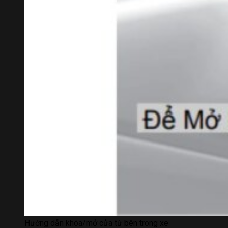
Hướng dẫn khóa/mở cửa từ bên trong xe