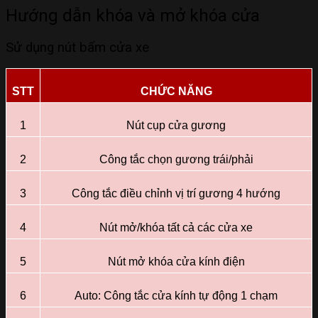
Hướng dẫn khóa và mở khóa cửa
Sử dụng nút bấm cửa xe
STT
CHỨC NĂNG
1
Nút cụp cửa gương
2
Công tắc chọn gương trái/phải
3
Công tắc điều chỉnh vị trí gương 4 hướng
4
Nút mở/khóa tất cả các cửa xe
5
Nút mở khóa cửa kính điện
6
Auto: Công tắc cửa kính tự động 1 chạm