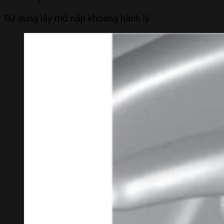
Sử dụng lẫy mở nắp khoang hành lý