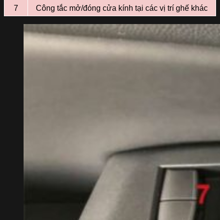
7
Công tắc mở/đóng cửa kính tại các vị trí ghế khác