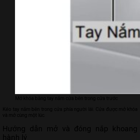
Mở khóa bằng tay nắm cửa bên trong cửa trước
Kéo tay nắm bên trong cửa phía người lái. Cửa được mở khóa
và mở cùng một lúc.
Hướng dẫn mở và đóng nắp khoang
hành lý