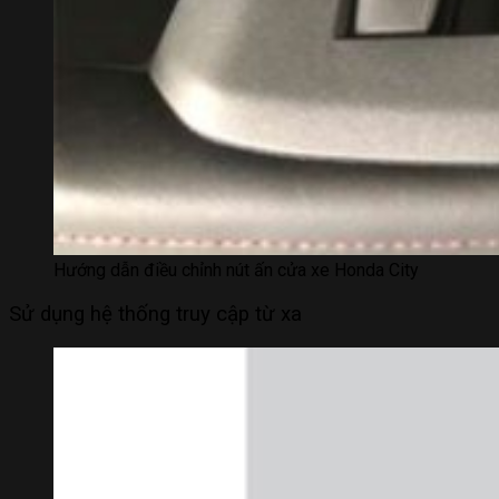
Hướng dẫn điều chỉnh nút ấn cửa xe Honda City
Sử dụng hệ thống truy cập từ xa