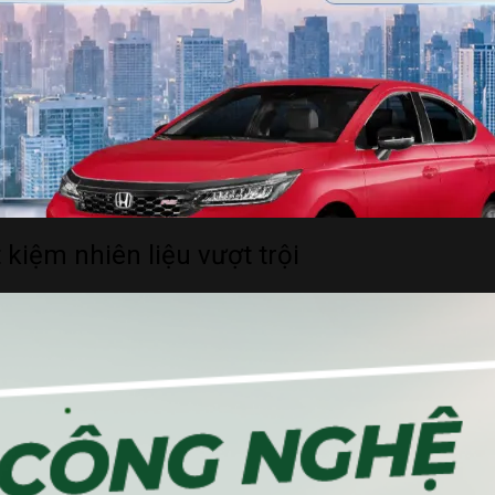
kiệm nhiên liệu vượt trội