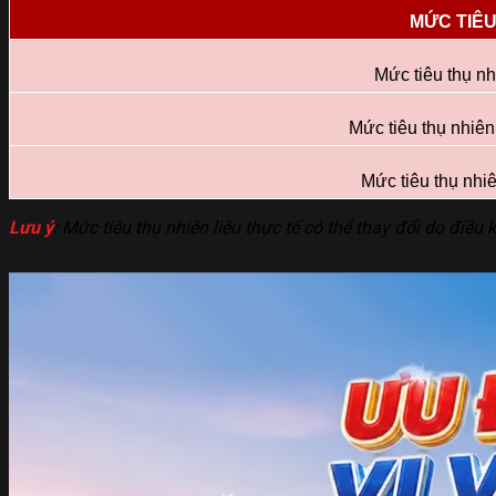
MỨC TIÊU
Mức tiêu thụ nh
Mức tiêu thụ nhiên 
Mức tiêu thụ nhiê
Lưu ý
: Mức tiêu thụ nhiên liệu thực tế có thể thay đổi do điều