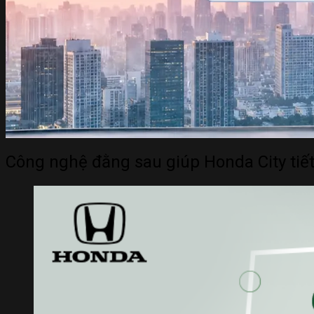
Công nghệ đằng sau giúp Honda City tiết 