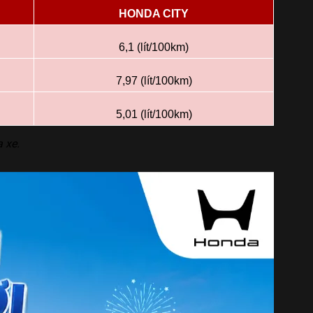
HONDA CITY
6,1 (lít/100km)
7,97 (lít/100km)
5,01 (lít/100km)
a xe.