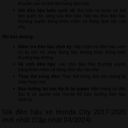
khuyến cáo có thể làm hỏng đèn hậu.
Giữ đèn hậu luôn sạch sẽ
: Bụi bẩn và nước có thể
làm giảm độ sáng của đèn hậu. Hãy lau chùi đèn hậu
thường xuyên bằng khăn mềm và dung dịch tẩy rửa
nhẹ.
Khi bảo dưỡng:
Kiểm tra đèn hậu định kỳ
: Hãy kiểm tra đèn hậu xem
có bị nứt vỡ, cháy bóng hay không hoạt động bình
thường hay không.
Vệ sinh đèn hậu
: Lau chùi đèn hậu thường xuyên
bằng khăn mềm và dung dịch tẩy rửa nhẹ.
Thay thế bóng đèn
: Thay thế bóng đèn khi chúng bị
cháy hoặc mờ.
Bảo dưỡng tại các đại lý ủy quyền
: Nên mang xe đến
đại lý ủy quyền của Honda để bảo dưỡng đèn hậu
định kỳ.
Giá đèn hậu xe Honda City 2017-2020
mới nhất (Cập nhật 04/2024)