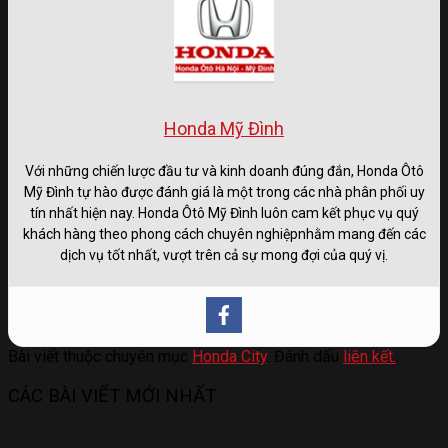
Honda Mỹ Đình
Với những chiến lược đầu tư và kinh doanh đúng đắn, Honda Ôtô
Mỹ Đình tự hào được đánh giá là một trong các nhà phân phối uy
tín nhất hiện nay. Honda Ôtô Mỹ Đình luôn cam kết phục vụ quý
khách hàng theo phong cách chuyên nghiệpnhằm mang đến các
dịch vụ tốt nhất, vượt trên cả sự mong đợi của quý vị.
Bài viết thuộc chuyên mục
Honda City
. Đánh dấu
liên kết.
.
CÁC BÀI VIẾT MỚI NHẤT