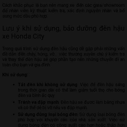
Cách khắc phục là bạn nên mang xe đến các gara/showroom
để nhân viên kỹ thuật kiểm tra, xác định nguyên nhân và bổ
sung mức dầu phù hợp.
Lưu ý khi sử dụng, bảo dưỡng đèn hậu
xe Honda City
Trong quá trình sử dụng đèn hậu cũng dễ gặp phải những vấn
đề dẫn đến cháy, hỏng, vỡ… việc thường xuyên chú ý kiểm tra
và thay thế đèn hậu sẽ góp phần tạo nên những chuyến đi an
toàn cho bạn và gia đình.
Khi sử dụng:
Tắt đèn khi không sử dụng
: Việc để đèn hậu sáng
trong thời gian dài có thể làm giảm tuổi thọ cho bóng
đèn và bình ắc quy.
Tránh va đập mạnh
: Đèn hậu xe được làm bằng nhựa
và có thể dễ bị vỡ nếu va đập mạnh.
Sử dụng đúng loại bóng đèn
: Sử dụng loại bóng đèn
phù hợp với khuyến cáo của nhà sản xuất. Việc sử
dụng bóng đèn có công suất cao hơn hoặc thấp hơn