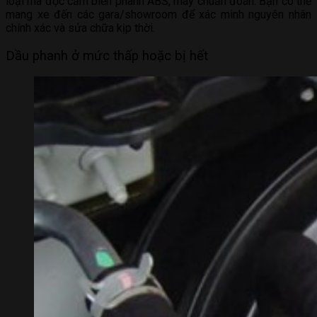
loại mã độc cảm biến phanh ABS, máy chuẩn đoán. Bạn có thể
mang xe đến các gara/showroom để xác minh nguyên nhân
chính xác và sửa chữa kịp thời.
Dầu phanh ở mức thấp hoặc bị hết