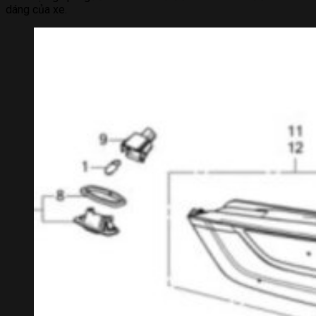
dáng của xe.