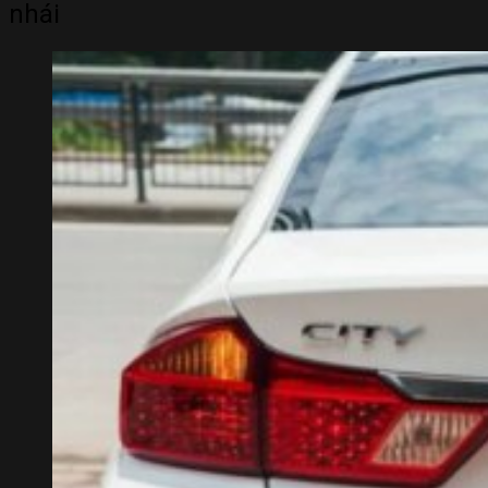
nhái
REVIEW CHI TIẾT HONDA CITY THẾ HỆ MỚI