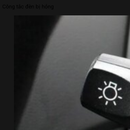
Công tắc đèn bị hỏng