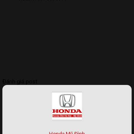
Đánh giá post
Honda Mỹ Đình