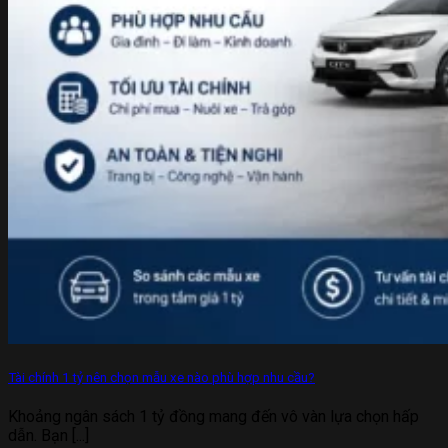
Tài chính 1 tỷ nên chọn mẫu xe nào phù hợp nhu cầu?
Khoảng ngân sách 1 tỷ đồng mang đến vô vàn lựa chọn hấp
dẫn. Bạn [...]