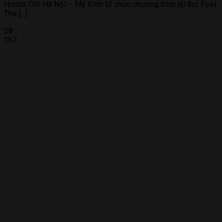
Honda Ôtô Hà Nội – Mỹ Đình tổ chức chương trình lái thử Feel
The [...]
28
Th7