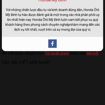
Với những chiến lược đầu tư và kinh doanh đúng đắn, Honda Ôtô
Mỹ Đình tự hào được đánh giá là một trong các nhà phân phối uy
tín nhất hiện nay. Honda Ôtô Mỹ Đình luôn cam kết phục vụ quý
khách hàng theo phong cách chuyên nghiệpnhằm mang đến các
dịch vụ tốt nhất, vượt trên cả sự mong đợi của quý vị.
Bài viết thuộc chuyên mục
Tin tuyển dụng
. Đánh dấu
liên kết.
.
CÁC BÀI VIẾT MỚI NHẤT