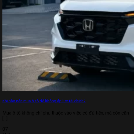
Khi nào nên mua ô tô để không áp lực tài chính?
Mua ô tô không chỉ phụ thuộc vào việc có đủ tiền, mà còn cần
[...]
07