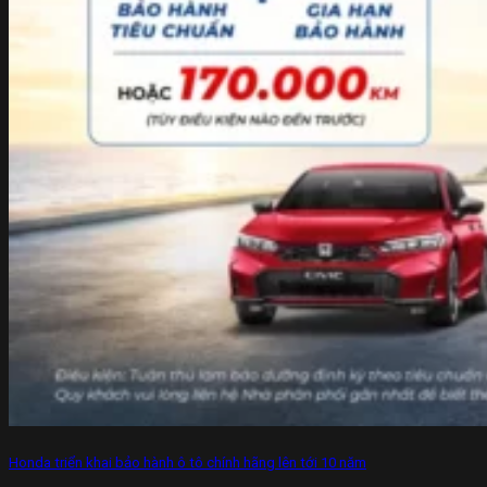
Honda triển khai bảo hành ô tô chính hãng lên tới 10 năm