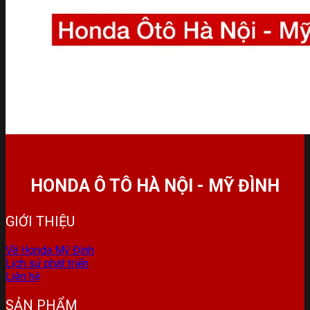
HONDA Ô TÔ HÀ NỘI - MỸ ĐÌNH
GIỚI THIỆU
Về Honda Mỹ Đình
Lịch sử phát triển
Liên hệ
SẢN PHẨM