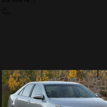
được Honda Việt [...]
24
Th11