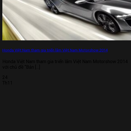
Honda Việt Nam tham gia triển lãm Việt Nam Motorshow 2014
Honda Việt Nam tham gia triển lãm Việt Nam Motorshow 2014
với chủ đề “Bản [...]
24
Th11