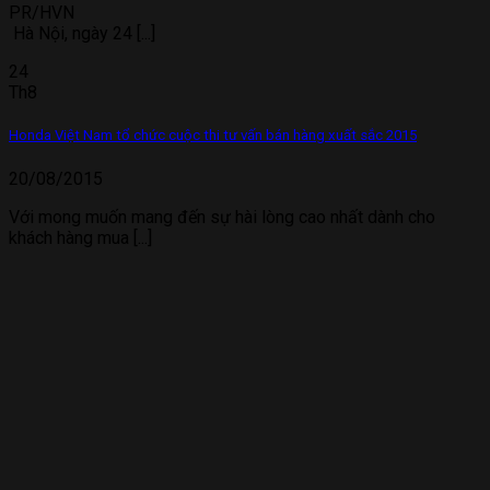
PR/HVN
Hà Nội, ngày 24 [...]
24
Th8
Honda Việt Nam tổ chức cuộc thi tư vấn bán hàng xuất sắc 2015
20/08/2015
Với mong muốn mang đến sự hài lòng cao nhất dành cho
khách hàng mua [...]