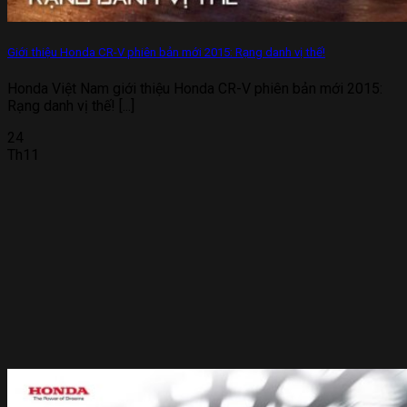
Giới thiệu Honda CR-V phiên bản mới 2015: Rạng danh vị thế!
Honda Việt Nam giới thiệu Honda CR-V phiên bản mới 2015:
Rạng danh vị thế! [...]
24
Th11