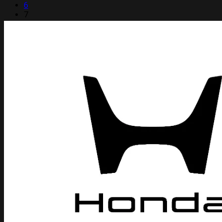
6
7
8
9