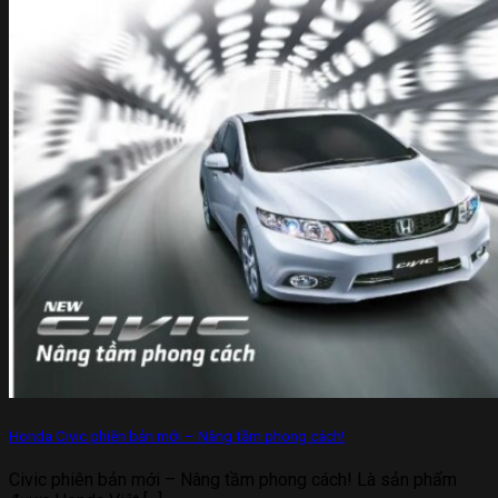
Honda Civic phiên bản mới – Nâng tầm phong cách!
Civic phiên bản mới – Nâng tầm phong cách! Là sản phẩm