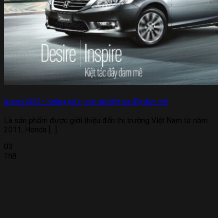
Accord 2015 – Những giá trị mới của Kiệt tác đầy đam mê!
Là sản phẩm được giới thiệu đến thị trường Việt Nam từ năm
2011, Honda [...]
03
Th8