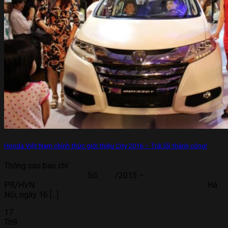
Honda Việt Nam chính thức giới thiệu City 2016 – Trải lối thành công!
Thông cáo báo chí
Số: /2015 –
PR/HVN Hà
Nội, ngày 16 [...]
17
Th9