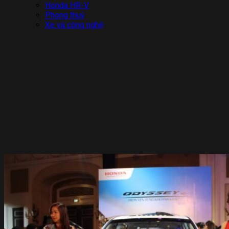
Honda HR-V
Phong thuỷ
Xe và công nghệ