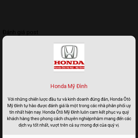
Đánh giá post
Honda Mỹ Đình
Với những chiến lược đầu tư và kinh doanh đúng đắn, Honda Ôtô
Mỹ Đình tự hào được đánh giá là một trong các nhà phân phối uy
tín nhất hiện nay. Honda Ôtô Mỹ Đình luôn cam kết phục vụ quý
khách hàng theo phong cách chuyên nghiệpnhằm mang đến các
dịch vụ tốt nhất, vượt trên cả sự mong đợi của quý vị.