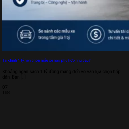
Tài chính 1 tỷ nên chọn mẫu xe nào phù hợp nhu cầu?
Khoảng ngân sách 1 tỷ đồng mang đến vô vàn lựa chọn hấp
dẫn. Bạn [...]
07
Th8