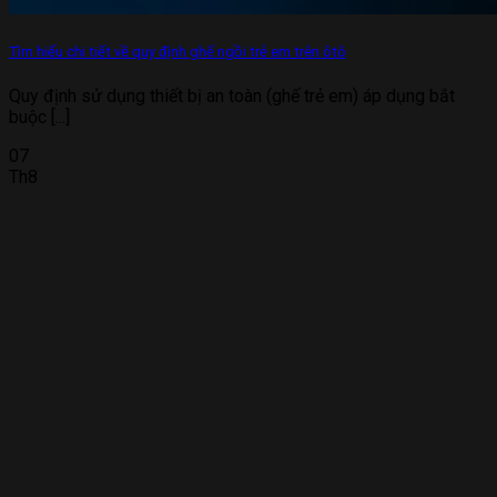
Tìm hiểu chi tiết về quy định ghế ngồi trẻ em trên ôtô
Quy định sử dụng thiết bị an toàn (ghế trẻ em) áp dụng bắt
buộc [...]
07
Th8