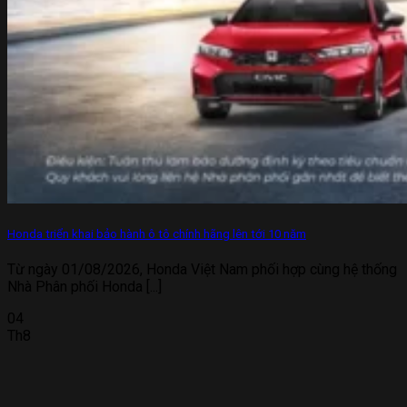
Honda triển khai bảo hành ô tô chính hãng lên tới 10 năm
Từ ngày 01/08/2026, Honda Việt Nam phối hợp cùng hệ thống
Nhà Phân phối Honda [...]
04
Th8