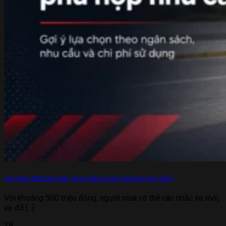
Tài chính 500 triệu nên chọn mẫu xe nào phù hợp nhu cầu?
Với khoảng 500 triệu đồng, người mua có thể cân nhắc xe mới,
xe đã [...]
29