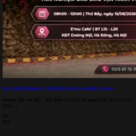
Feel The Performance – Trải nghiệm lái thử Honda tại Hà Đông
Honda Ôtô Hà Nội – Mỹ Đình tổ chức chương trình lái thử Feel
The [...]
28
Th7