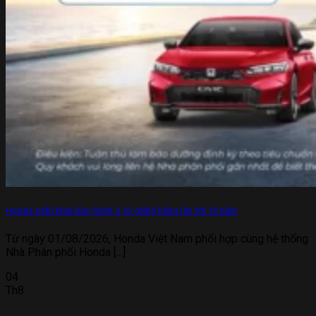
Honda triển khai bảo hành ô tô chính hãng lên tới 10 năm
Từ ngày 01/08/2026, Honda Việt Nam phối hợp cùng hệ thống
Nhà Phân phối Honda [...]
04
Th8