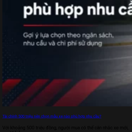
Tài chính 500 triệu nên chọn mẫu xe nào phù hợp nhu cầu?
Với khoảng 500 triệu đồng, người mua có thể cân nhắc xe mới,