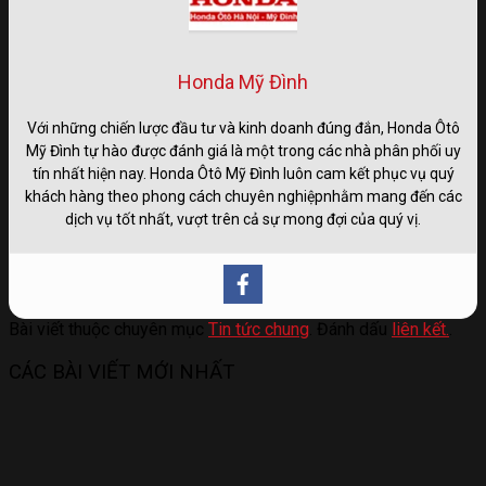
Honda Mỹ Đình
Với những chiến lược đầu tư và kinh doanh đúng đắn, Honda Ôtô
Mỹ Đình tự hào được đánh giá là một trong các nhà phân phối uy
tín nhất hiện nay. Honda Ôtô Mỹ Đình luôn cam kết phục vụ quý
khách hàng theo phong cách chuyên nghiệpnhằm mang đến các
dịch vụ tốt nhất, vượt trên cả sự mong đợi của quý vị.
Bài viết thuộc chuyên mục
Tin tức chung
. Đánh dấu
liên kết.
.
CÁC BÀI VIẾT MỚI NHẤT