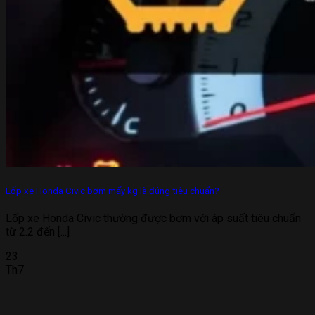
Lốp xe Honda Civic bơm mấy kg là đúng tiêu chuẩn?
Lốp xe Honda Civic thường được bơm với áp suất tiêu chuẩn
từ 2.2 đến [...]
23
Th7