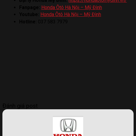
Đại lý Honda Mỹ Đình:
https://hondaotomydinh.vn/
Fanpage:
Honda Ôtô Hà Nội – Mỹ Đình
Youtube:
Honda Ôtô Hà Nội – Mỹ Đình
Hotline:
037 583 7979
Đánh giá post