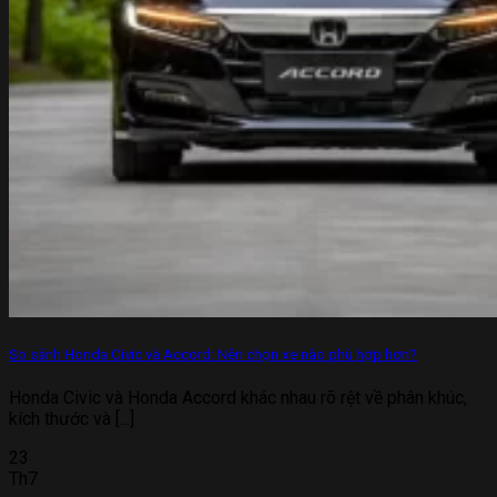
So sánh Honda Civic và Accord: Nên chọn xe nào phù hợp hơn?
Honda Civic và Honda Accord khác nhau rõ rệt về phân khúc,
kích thước và [...]
23
Th7