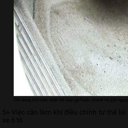
Chỉ dùng mũi bàn chân để đạp ga hoặc phanh và giữ nguyên
5+ Việc cần làm khi điều chỉnh tư thế lái
xe ô tô