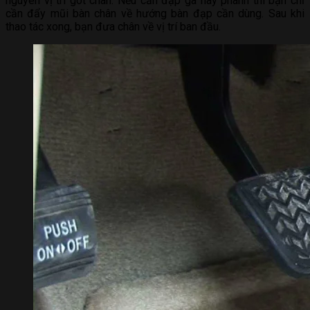
nguyên vị trí gót chân. Nếu cần đạp ga hay phanh thì bạn chỉ
cần đẩy mũi bàn chân về hướng bàn đạp cần dùng. Sau khi
thao tác xong, bạn đưa chân về vị trí ban đầu.