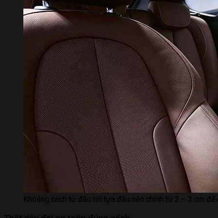
Khoảng cách từ đầu tới tựa đầu nên chỉnh từ 2 – 3 cm để 