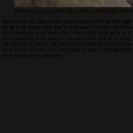
Không đi giày cao gót khi lái ô tô để có tư thế ngồi thoải
Bài viết trên đã giúp bạn tìm hiểu thông tin chỉnh
tư thế ngồi
lái xe ô tô đúng cách
. Đây là điều quan trọng mà rất nhiều
người đang chủ quan không để ý. Hiện tại, rất nhiều dòng xe ô
tô Honda đang được trang bị tính năng chỉnh ghế lái tự động
rất hiện đại và tiện lợi. Chỉ cần liên hệ Honda Mỹ Đình, bạn sẽ
được tư vấn tận tâm, chọn được mẫu xe ưng ý với nhiều chính
sách ưu đãi vô cùng hấp dẫn.