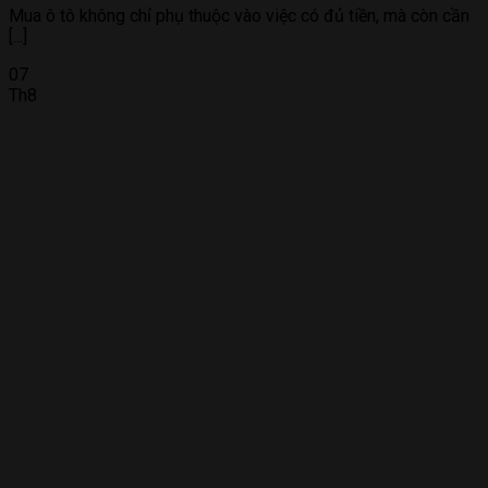
Mua ô tô không chỉ phụ thuộc vào việc có đủ tiền, mà còn cần
[...]
07
Th8