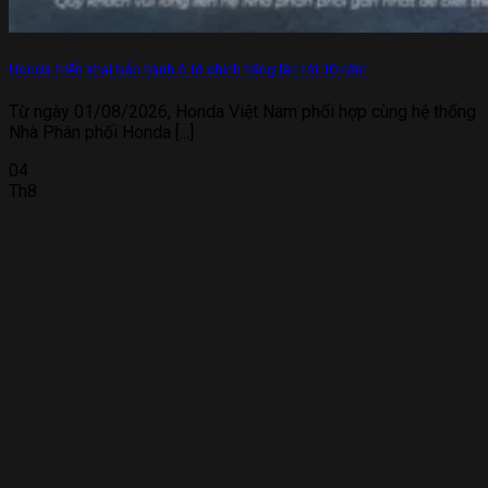
Honda triển khai bảo hành ô tô chính hãng lên tới 10 năm
Từ ngày 01/08/2026, Honda Việt Nam phối hợp cùng hệ thống
Nhà Phân phối Honda [...]
04
Th8