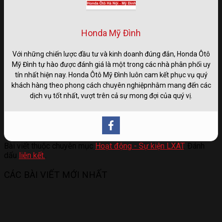
Honda Mỹ Đình
Với những chiến lược đầu tư và kinh doanh đúng đắn, Honda Ôtô
Mỹ Đình tự hào được đánh giá là một trong các nhà phân phối uy
tín nhất hiện nay. Honda Ôtô Mỹ Đình luôn cam kết phục vụ quý
khách hàng theo phong cách chuyên nghiệpnhằm mang đến các
dịch vụ tốt nhất, vượt trên cả sự mong đợi của quý vị.
Bài viết thuộc chuyên mục
Hoạt động - Sự kiện LXAT
. Đánh
dấu
liên kết.
.
CÁC BÀI VIẾT MỚI NHẤT