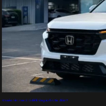
Khi nào nên mua ô tô để không áp lực tài chính?