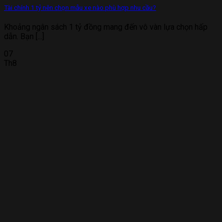
Tài chính 1 tỷ nên chọn mẫu xe nào phù hợp nhu cầu?
Khoảng ngân sách 1 tỷ đồng mang đến vô vàn lựa chọn hấp
dẫn. Bạn [...]
07
Th8