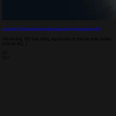
Tài chính 700 triệu nên chọn mẫu xe nào phù hợp nhu cầu thực tế?
Với khoảng 700 triệu đồng, người mua có thể cân nhắc sedan,
SUV đô thị [...]
29
Th7