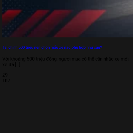
Tài chính 500 triệu nên chọn mẫu xe nào phù hợp nhu cầu?
Với khoảng 500 triệu đồng, người mua có thể cân nhắc xe mới,
xe đã [...]
29
Th7