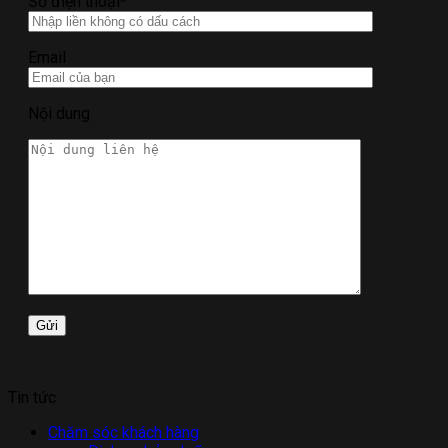
Số điện thoại*
Email
Nội dung
Tin tức
Chăm sóc khách hàng