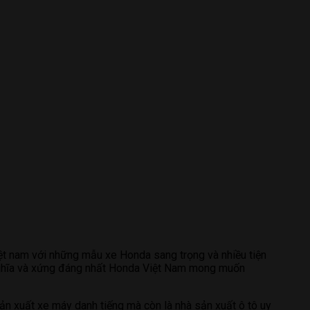
ệt nam với những mẫu xe Honda sang trọng và nhiều tiện
ý nghĩa và xứng đáng nhất Honda Việt Nam mong muốn
n xuất xe máy danh tiếng mà còn là nhà sản xuất ô tô uy