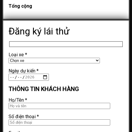
Tổng cộng
Đăng ký lái thử
Loại xe
*
Ngày dự kiến
*
THÔNG TIN KHÁCH HÀNG
Họ/Tên
*
Số điện thoại
*