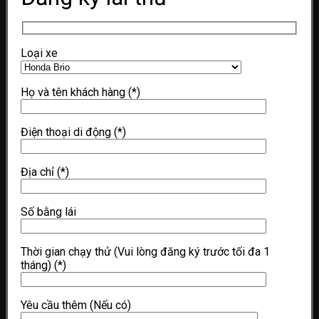
Loại xe
Họ và tên khách hàng
(*)
Điện thoại di động
(*)
Địa chỉ
(*)
Số bằng lái
Thời gian chạy thử (Vui lòng đăng ký trước tối đa 1
tháng)
(*)
Yêu cầu thêm (Nếu có)