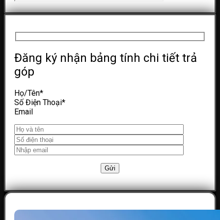
Đăng ký nhận bảng tính chi tiết trả
góp
Họ/Tên
*
Số Điện Thoại
*
Email