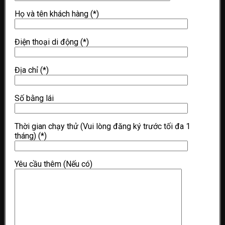
Họ và tên khách hàng
(*)
Điện thoại di động
(*)
Địa chỉ
(*)
Số bằng lái
Thời gian chạy thử (Vui lòng đăng ký trước tối đa 1
tháng)
(*)
Yêu cầu thêm (Nếu có)