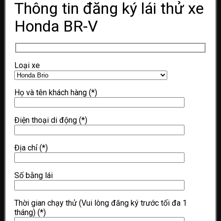
Thông tin đăng ký lái thử xe
Honda BR-V
Loại xe
Họ và tên khách hàng
(*)
Điện thoại di động
(*)
Địa chỉ
(*)
Số bằng lái
Thời gian chạy thử (Vui lòng đăng ký trước tối đa 1
tháng)
(*)