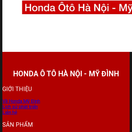
HONDA Ô TÔ HÀ NỘI - MỸ ĐÌNH
GIỚI THIỆU
Về Honda Mỹ Đình
Lịch sử phát triển
Liên hệ
SẢN PHẨM