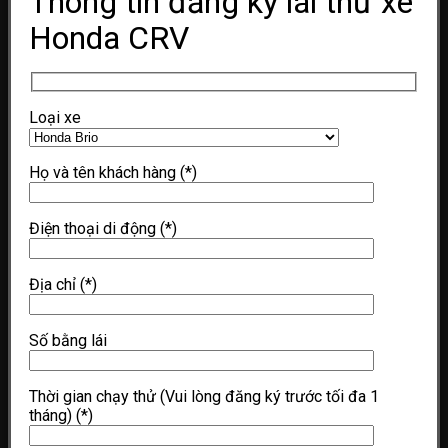
Thông tin đăng ký lái thử xe
Honda CRV
Loại xe
Họ và tên khách hàng
(*)
Điện thoại di động
(*)
Địa chỉ
(*)
Số bằng lái
Thời gian chạy thử (Vui lòng đăng ký trước tối đa 1
tháng)
(*)