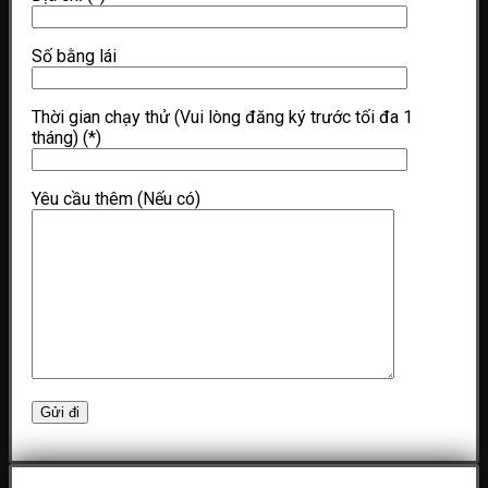
Số bằng lái
Thời gian chạy thử (Vui lòng đăng ký trước tối đa 1
tháng)
(*)
Yêu cầu thêm (Nếu có)