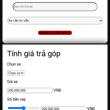
Tính giá trả góp
Chọn xe
Giá xe
VNĐ
Số tiền vay
VNĐ