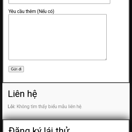
Yêu cầu thêm (Nếu có)
Liên hệ
Lỗi:
Không tìm thấy biểu mẫu liên hệ.
Đăng ký lái thử