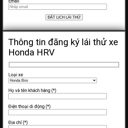
Email
Thông tin đăng ký lái thử xe
Honda HRV
Loại xe
Họ và tên khách hàng
(*)
Điện thoại di động
(*)
Địa chỉ
(*)