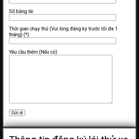
Số bằng lái
Thời gian chạy thử (Vui lòng đăng ký trước tối đa 1
tháng)
(*)
Yêu cầu thêm (Nếu có)