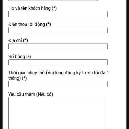
Họ và tên khách hàng
(*)
Điện thoại di động
(*)
Địa chỉ
(*)
Số bằng lái
Thời gian chạy thử (Vui lòng đăng ký trước tối đa 1
tháng)
(*)
Yêu cầu thêm (Nếu có)