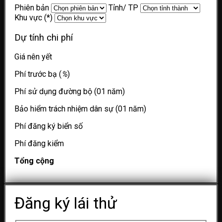
Phiên bản
Tỉnh/ TP
Khu vực (*)
Dự tính chi phí
Giá nên yết
Phí trước bạ (
%
)
Phí sử dụng đường bộ (01 năm)
Bảo hiểm trách nhiệm dân sự (01 năm)
Phí đăng ký biển số
Phí đăng kiểm
Tổng cộng
Đăng ký lái thử