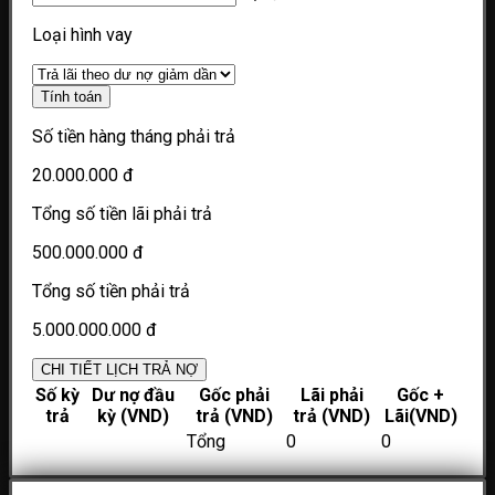
Loại hình vay
Tính toán
Số tiền hàng tháng phải trả
20.000.000 đ
Tổng số tiền lãi phải trả
500.000.000 đ
Tổng số tiền phải trả
5.000.000.000 đ
CHI TIẾT LỊCH TRẢ NỢ
Số kỳ
Dư nợ đầu
Gốc phải
Lãi phải
Gốc +
trả
kỳ (VND)
trả (VND)
trả (VND)
Lãi(VND)
Tổng
0
0