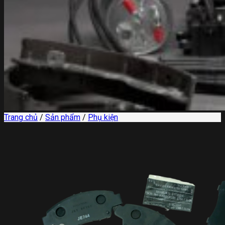
Trang chủ
/
Sản phẩm
/
Phụ kiện