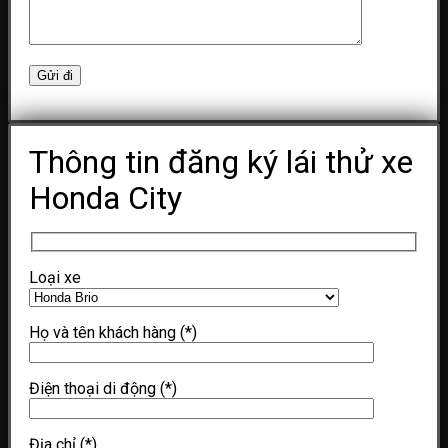
Thông tin đăng ký lái thử xe
Honda City
Loại xe
Họ và tên khách hàng
(*)
Điện thoại di động
(*)
Địa chỉ
(*)