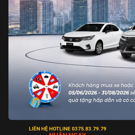
LIÊN HỆ HOTLINE 0375.83.79.79