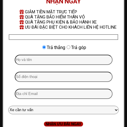
NHẬN NGAY
GIẢM TIỀN MẶT TRỰC TIẾP
QUÀ TẶNG BẢO HIỂM THÂN VỎ
QUÀ TẶNG PHỤ KIỆN & BẢO HÀNH XE
ƯU ĐÃI ĐẶC BIỆT CHO KHÁCH LIÊN HỆ HOTLINE
Trả thẳng
Trả góp