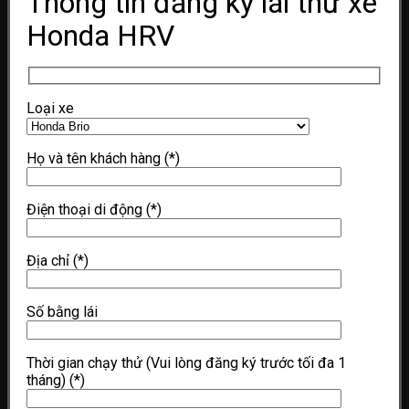
Thông tin đăng ký lái thử xe
Honda HRV
Loại xe
Họ và tên khách hàng
(*)
Điện thoại di động
(*)
Địa chỉ
(*)
Số bằng lái
Thời gian chạy thử (Vui lòng đăng ký trước tối đa 1
tháng)
(*)