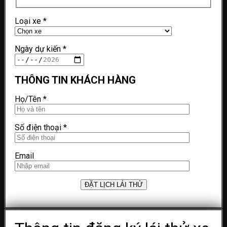
Loại xe
*
Ngày dự kiến
*
THÔNG TIN KHÁCH HÀNG
Họ/Tên
*
Số điện thoại
*
Email