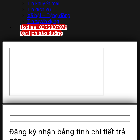
Tin khuyến mãi
Tin dịch vụ
Xã hội – Cộng đồng
Tin tuyển dụng
Hotline: 0375837979
Đặt lịch bảo dưỡng
Đăng ký nhận bảng tính chi tiết trả