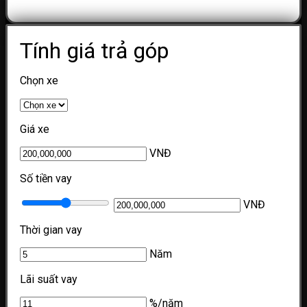
Tính giá trả góp
Chọn xe
Giá xe
VNĐ
Số tiền vay
VNĐ
Thời gian vay
Năm
Lãi suất vay
%/năm