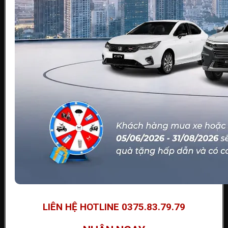
LIÊN HỆ HOTLINE 0375.83.79.79