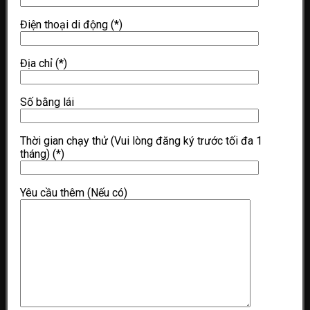
Điện thoại di động
(*)
Địa chỉ
(*)
Số bằng lái
Thời gian chạy thử (Vui lòng đăng ký trước tối đa 1
tháng)
(*)
Yêu cầu thêm (Nếu có)