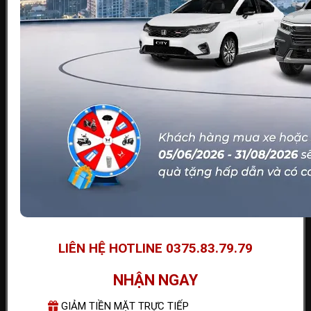
LIÊN HỆ HOTLINE 0375.83.79.79
NHẬN NGAY
GIẢM TIỀN MẶT TRỰC TIẾP