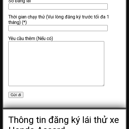
Số bằng lái
Thời gian chạy thử (Vui lòng đăng ký trước tối đa 1
tháng)
(*)
Yêu cầu thêm (Nếu có)
Thông tin đăng ký lái thử xe