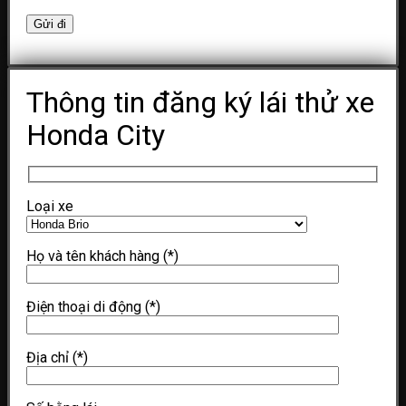
Thông tin đăng ký lái thử xe
Honda City
Loại xe
Họ và tên khách hàng
(*)
Điện thoại di động
(*)
Địa chỉ
(*)