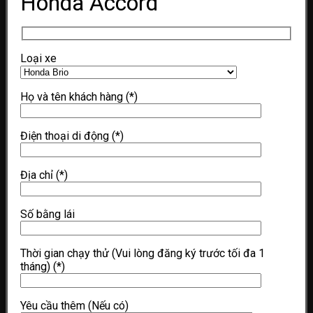
Honda Accord
Loại xe
Họ và tên khách hàng
(*)
Điện thoại di động
(*)
Địa chỉ
(*)
Số bằng lái
Thời gian chạy thử (Vui lòng đăng ký trước tối đa 1
tháng)
(*)
Yêu cầu thêm (Nếu có)