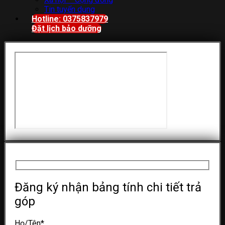
Tin tuyển dụng
Hotline: 0375837979
Đặt lịch bảo dưỡng
Đăng ký nhận bảng tính chi tiết trả
góp
Họ/Tên
*