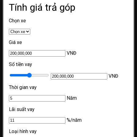
Tính giá trả góp
Chọn xe
Giá xe
VNĐ
Số tiền vay
VNĐ
Thời gian vay
Năm
Lãi suất vay
%/năm
Loại hình vay