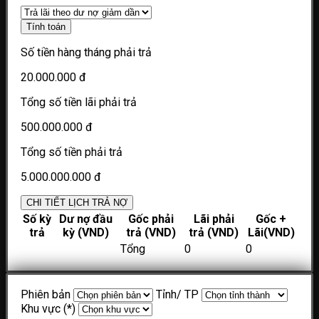
Tính toán
Số tiền hàng tháng phải trả
20.000.000 đ
Tổng số tiền lãi phải trả
500.000.000 đ
Tổng số tiền phải trả
5.000.000.000 đ
CHI TIẾT LỊCH TRẢ NỢ
Số kỳ
Dư nợ đầu
Gốc phải
Lãi phải
Gốc +
trả
kỳ (VND)
trả (VND)
trả (VND)
Lãi(VND)
Tổng
0
0
Phiên bản
Tỉnh/ TP
Khu vực (*)