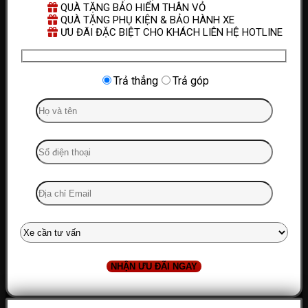
QUÀ TẶNG BẢO HIỂM THÂN VỎ
QUÀ TẶNG PHỤ KIỆN & BẢO HÀNH XE
ƯU ĐÃI ĐẶC BIỆT CHO KHÁCH LIÊN HỆ HOTLINE
Trả thẳng
Trả góp