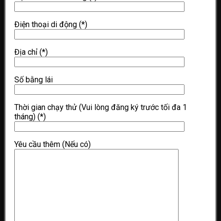
Điện thoại di động
(*)
Địa chỉ
(*)
Số bằng lái
Thời gian chạy thử (Vui lòng đăng ký trước tối đa 1
tháng)
(*)
Yêu cầu thêm (Nếu có)