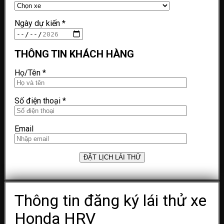
Ngày dự kiến
*
THÔNG TIN KHÁCH HÀNG
Họ/Tên
*
Số điện thoại
*
Email
Thông tin đăng ký lái thử xe
Honda HRV