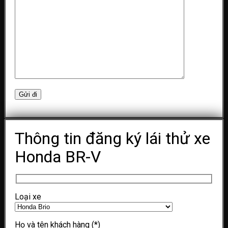
Thông tin đăng ký lái thử xe
Honda BR-V
Loại xe
Họ và tên khách hàng
(*)