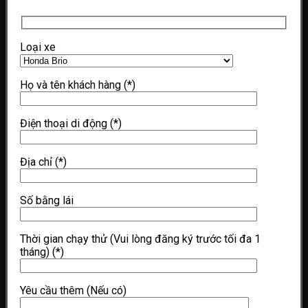
Loại xe
Họ và tên khách hàng
(*)
Điện thoại di động
(*)
Địa chỉ
(*)
Số bằng lái
Thời gian chạy thử (Vui lòng đăng ký trước tối đa 1
tháng)
(*)
Yêu cầu thêm (Nếu có)