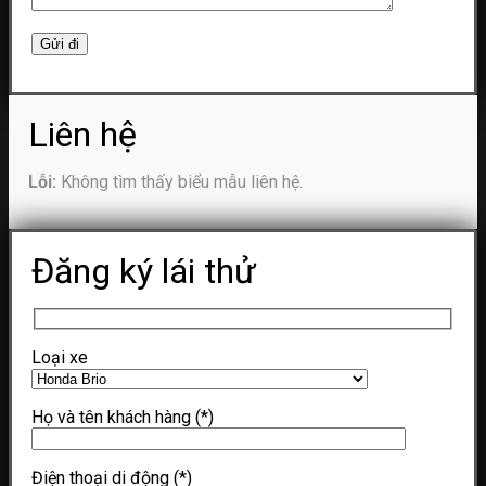
Liên hệ
Lỗi:
Không tìm thấy biểu mẫu liên hệ.
Đăng ký lái thử
Loại xe
Họ và tên khách hàng
(*)
Điện thoại di động
(*)