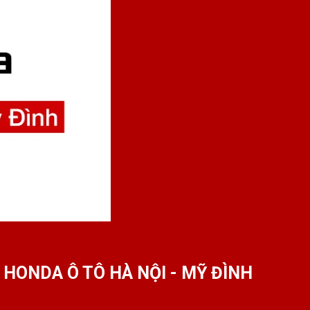
HONDA Ô TÔ HÀ NỘI - MỸ ĐÌNH