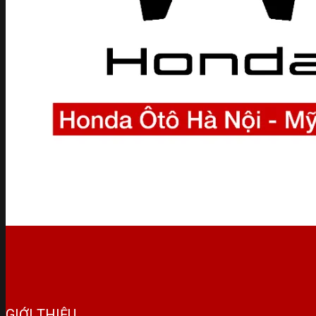
GIỚI THIỆU